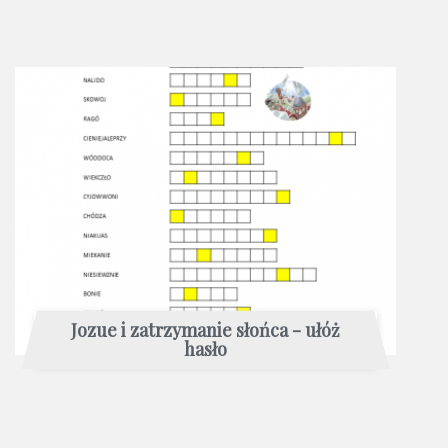
Jozue i zatrzymanie słońca - ułóż
hasło