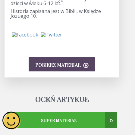
dzieci w wieku 6-12 lat.
Historia zapisana jest w Biblii, w Księdze
Jozuego 10.
POBIERZ MATERIAŁ
OCEŃ ARTYKUŁ
0
SUPER MATERIAŁ