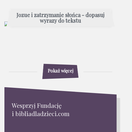
Jozue i zatrzymanie słońca - dopasuj
wyrazy do tekstu
Pokaż więcej
Wesprzyj Fundację
i bibliadladzieci.com