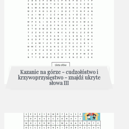
Kazanie na górze - cudzołóstwo i
krzywoprzysięstwo - znajdź ukryte
słowa III