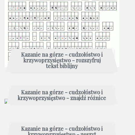
Kazanie na górze - cudzołóstwo i
krzywoprzysięstwo - rozszyfruj
tekst biblijny
Kazanie na górze - cudzołóstwo i
krzywoprzysięstwo - znajdź różnice
Kazanie na górze - cudzołóstwo i
krzywoprzysięstwo - zeszyt