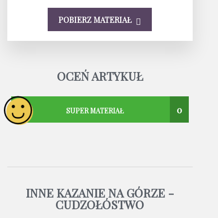
POBIERZ MATERIAŁ
OCEŃ ARTYKUŁ
0
SUPER MATERIAŁ
INNE KAZANIE NA GÓRZE -
CUDZOŁÓSTWO