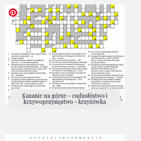
Kazanie na górze - cudzołóstwo i
krzywoprzysięstwo - krzyżówka