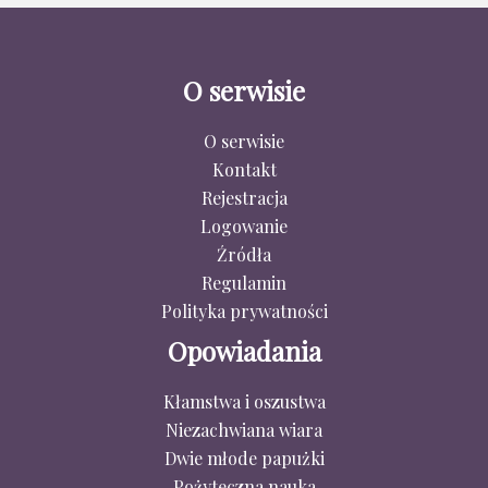
O serwisie
O serwisie
Kontakt
Rejestracja
Logowanie
Źródła
Regulamin
Polityka prywatności
Opowiadania
Kłamstwa i oszustwa
Niezachwiana wiara
Dwie młode papużki
Pożyteczna nauka