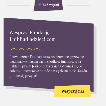
Pokaż więcej
Wesprzyj Fundację
i bibliadladzieci.com
Prowadzenie Fundacji oraz realizowane przez nas
działania wymagają wielu środków finansowych i
nakładu pracy. Jeśli podoba ci się ta strona i to, co
robimy – możesz wspomóc naszą działalność. Każda
pomoc się przyda!
Wesprzyj nas