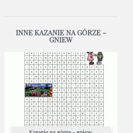
INNE KAZANIE NA GÓRZE -
GNIEW
Kazanie na górze – gniew,