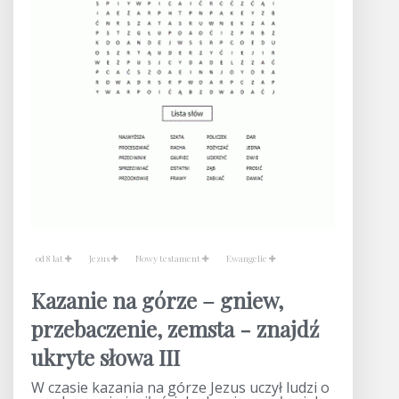
od 8 lat
Jezus
Nowy testament
Ewangelie
Kazanie na górze – gniew,
przebaczenie, zemsta - znajdź
ukryte słowa III
W czasie kazania na górze Jezus uczył ludzi o