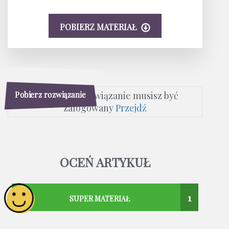
POBIERZ MATERIAŁ
Pobierz rozwiązanie
Aby pobrać rozwiązanie musisz być
zalogowany
Przejdź
OCEŃ ARTYKUŁ
1
SUPER MATERIAŁ