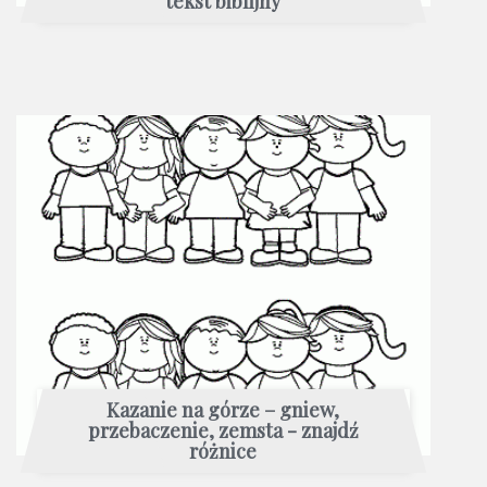
tekst biblijny
Kazanie na górze – gniew,
przebaczenie, zemsta - znajdź
różnice