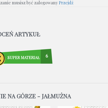
ązanie musisz być zalogowany
Przejdź
OCEŃ ARTYKUŁ
6
SUPER MATERIAŁ
IE NA GÓRZE - JAŁMUŻNA