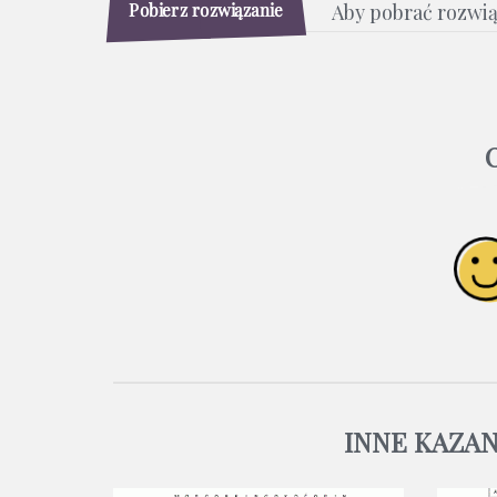
Pobierz rozwiązanie
Aby pobrać rozwi
INNE KAZAN