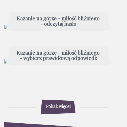
Kazanie na górze - miłość bliźniego
- odczytaj hasło
Kazanie na górze - miłość bliźniego
- wybierz prawidłową odpowiedź
Pokaż więcej