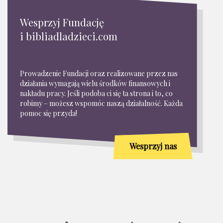
Wesprzyj Fundację
i bibliadladzieci.com
Prowadzenie Fundacji oraz realizowane przez nas
działania wymagają wielu środków finansowych i
nakładu pracy. Jeśli podoba ci się ta strona i to, co
robimy – możesz wspomóc naszą działalność. Każda
pomoc się przyda!
Wesprzyj nas