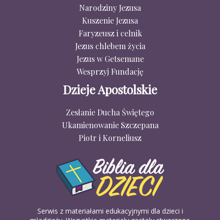
Narodziny Jezusa
Kuszenie Jezusa
Faryzeusz i celnik
Jezus chlebem życia
Jezus w Getsemane
Wesprzyj Fundację
Dzieje Apostolskie
Zesłanie Ducha Świętego
Ukamienowanie Szczepana
Piotr i Korneliusz
Serwis z materiałami edukacyjnymi dla dzieci i