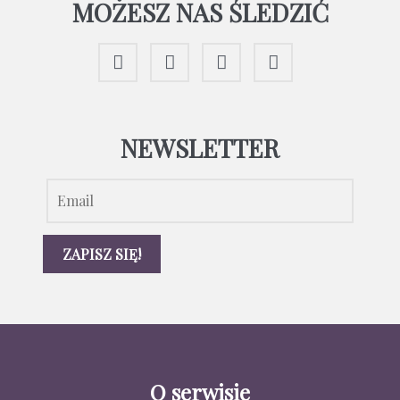
MOŻESZ NAS ŚLEDZIĆ
NEWSLETTER
O serwisie