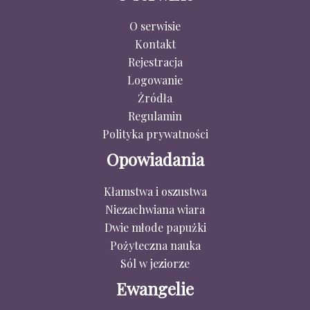
O serwisie
Kontakt
Rejestracja
Logowanie
Źródła
Regulamin
Polityka prywatności
Opowiadania
Kłamstwa i oszustwa
Niezachwiana wiara
Dwie młode papużki
Pożyteczna nauka
Sól w jeziorze
Ewangelie