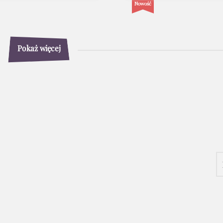
Nowość
Pokaż więcej