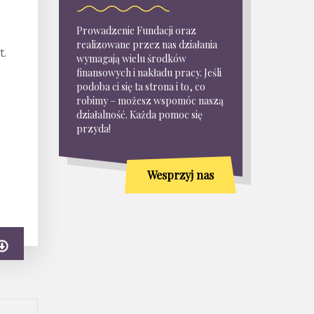
Prowadzenie Fundacji oraz
realizowane przez nas działania
t.
wymagają wielu środków
finansowych i nakładu pracy. Jeśli
podoba ci się ta strona i to, co
robimy – możesz wspomóc naszą
działalność. Każda pomoc się
przyda!
Wesprzyj nas