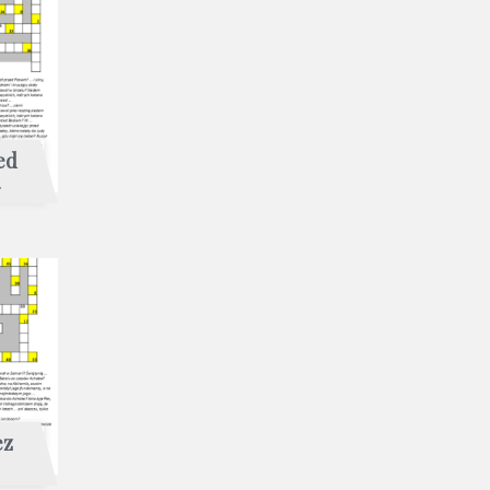
ed
ez