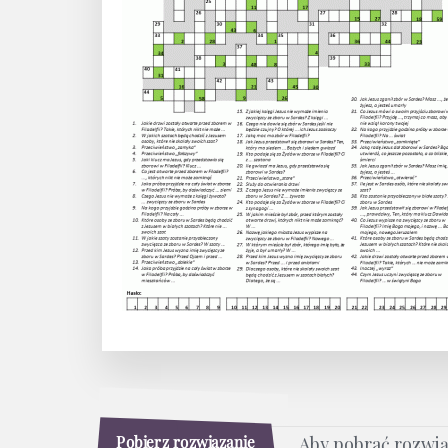
Pobierz rozwiązanie
Aby pobrać rozwi