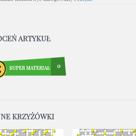
OCEŃ ARTYKUŁ
0
SUPER MATERIAŁ
NNE KRZYŻÓWKI