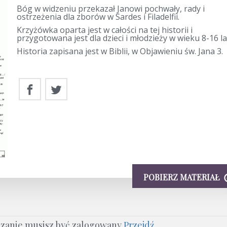
Bóg w widzeniu przekazał Janowi pochwały, rady i
ostrzeżenia dla zborów w Sardes i Filadelfii.
Krzyżówka oparta jest w całości na tej historii i
przygotowana jest dla dzieci i młodzieży w wieku 8-16 la
Historia zapisana jest w Biblii, w Objawieniu św. Jana 3.
POBIERZ MATERIAŁ
ązanie musisz być zalogowany
Przejdź