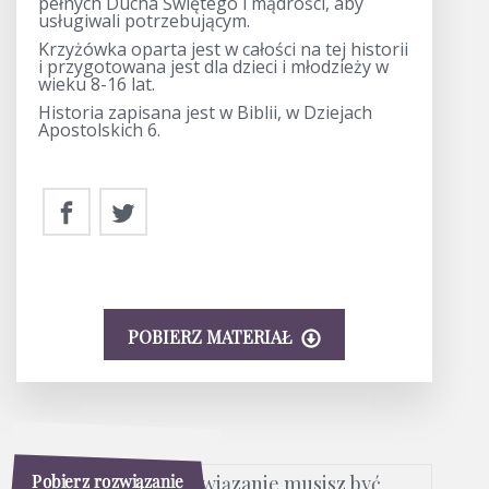
pełnych Ducha Świętego i mądrości, aby
usługiwali potrzebującym.
Krzyżówka oparta jest w całości na tej historii
i przygotowana jest dla dzieci i młodzieży w
wieku 8-16 lat.
Historia zapisana jest w Biblii, w Dziejach
Apostolskich 6.
POBIERZ MATERIAŁ
Pobierz rozwiązanie
Aby pobrać rozwiązanie musisz być