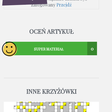
zalogowany
Przejdź
OCEŃ ARTYKUŁ
0
SUPER MATERIAŁ
INNE KRZYŻÓWKI