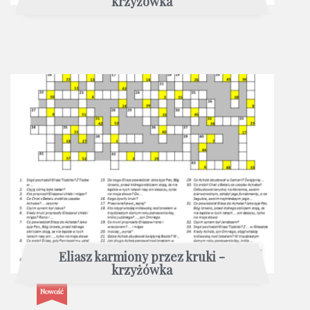
krzyżówka
Eliasz karmiony przez kruki -
krzyżówka
Nowość