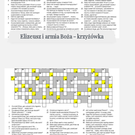
Elizeusz i armia Boża - krzyżówka