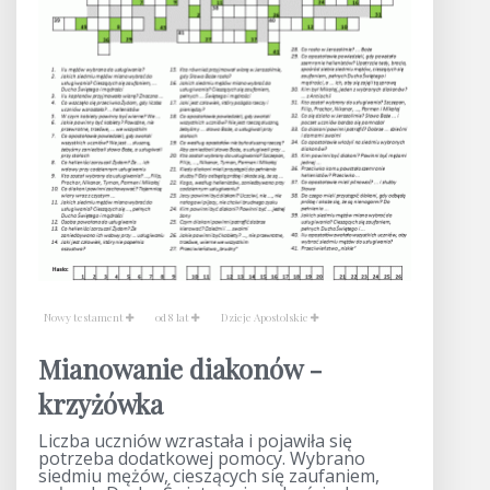
Nowy testament
od 8 lat
Dzieje Apostolskie
Mianowanie diakonów -
krzyżówka
Liczba uczniów wzrastała i pojawiła się
potrzeba dodatkowej pomocy. Wybrano
siedmiu mężów, cieszących się zaufaniem,