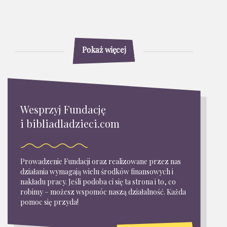
Pokaż więcej
Wesprzyj Fundację
i bibliadladzieci.com
Prowadzenie Fundacji oraz realizowane przez nas
działania wymagają wielu środków finansowych i
nakładu pracy. Jeśli podoba ci się ta strona i to, co
robimy – możesz wspomóc naszą działalność. Każda
pomoc się przyda!