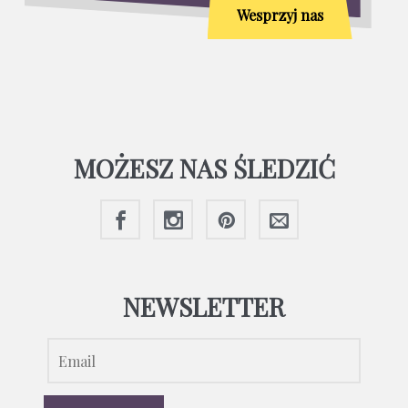
Wesprzyj nas
MOŻESZ NAS ŚLEDZIĆ
NEWSLETTER