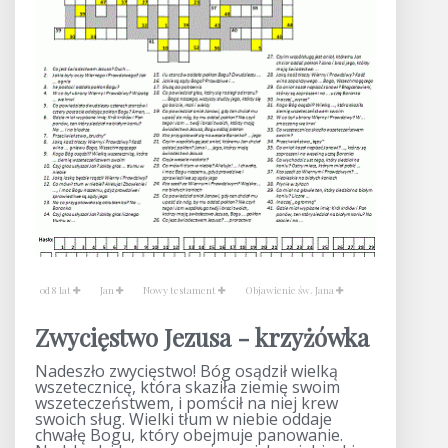
od 8 lat
Jan
Nowy testament
Objawienie św. Jana
Zwycięstwo Jezusa - krzyżówka
Nadeszło zwycięstwo! Bóg osądził wielką
wszetecznicę, która skaziła ziemię swoim
wszeteczeństwem, i pomścił na niej krew
swoich sług. Wielki tłum w niebie oddaje
chwałę Bogu, który obejmuje panowanie.