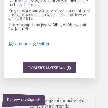
Nadchodzi Jezus, a za nim wojska niebieskie
na białych koniach.
Krzyżówka oparta jest w całości na tej historii
i przygotowana jest dla dzieci i młodzieży w
wieku 8-16 lat.
Historia zapisana jest w Biblii, w Objawieniu
św. Jana 19.
POBIERZ MATERIAŁ
Pobierz rozwiązanie
Aby pobrać rozwiązanie musisz być
zalogowany
Przejdź