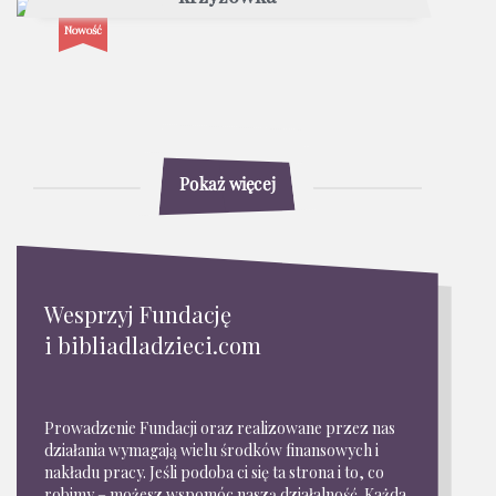
Nowość
Pokaż więcej
Wesprzyj Fundację
i bibliadladzieci.com
Prowadzenie Fundacji oraz realizowane przez nas
działania wymagają wielu środków finansowych i
nakładu pracy. Jeśli podoba ci się ta strona i to, co
robimy – możesz wspomóc naszą działalność. Każda