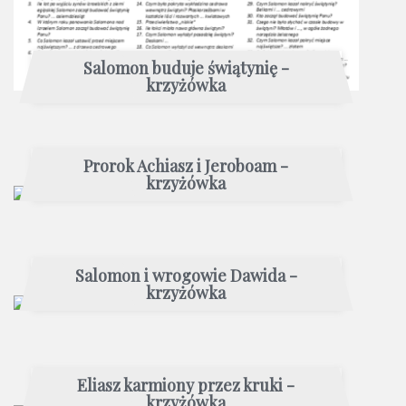
Salomon buduje świątynię -
krzyżówka
Prorok Achiasz i Jeroboam -
krzyżówka
Salomon i wrogowie Dawida -
krzyżówka
Eliasz karmiony przez kruki -
krzyżówka