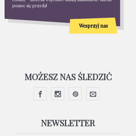
pomoc się przyda!
Wesprzyj nas
MOŻESZ NAS ŚLEDZIĆ
NEWSLETTER