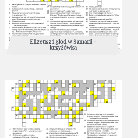
Elizeusz i głód w Samarii -
krzyżówka