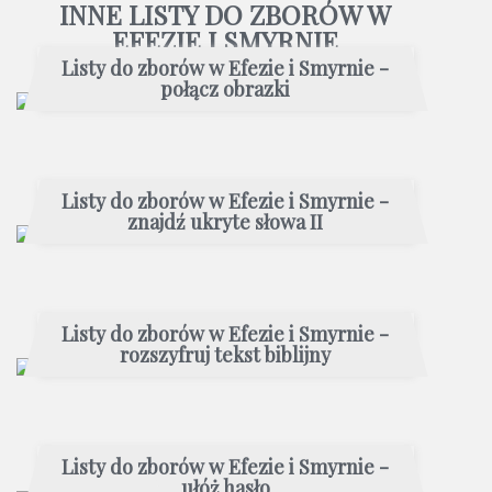
INNE LISTY DO ZBORÓW W
EFEZIE I SMYRNIE
Listy do zborów w Efezie i Smyrnie -
połącz obrazki
Listy do zborów w Efezie i Smyrnie -
znajdź ukryte słowa II
Listy do zborów w Efezie i Smyrnie -
rozszyfruj tekst biblijny
Listy do zborów w Efezie i Smyrnie -
ułóż hasło