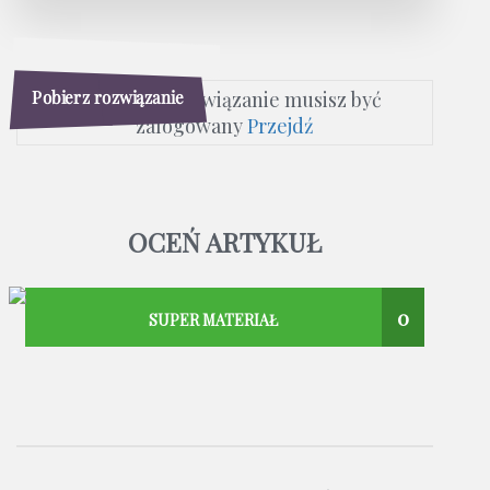
Pobierz rozwiązanie
Aby pobrać rozwiązanie musisz być
zalogowany
Przejdź
OCEŃ ARTYKUŁ
0
SUPER MATERIAŁ