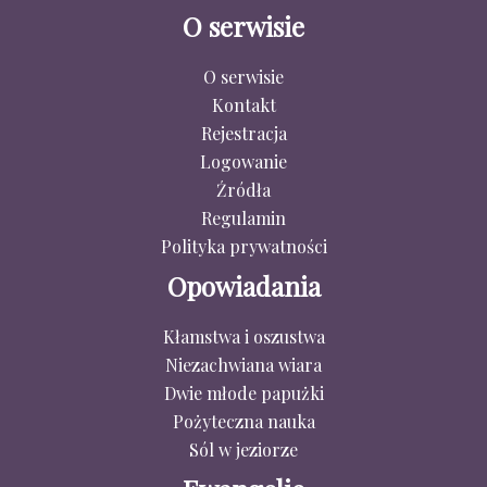
O serwisie
O serwisie
Kontakt
Rejestracja
Logowanie
Źródła
Regulamin
Polityka prywatności
Opowiadania
Kłamstwa i oszustwa
Niezachwiana wiara
Dwie młode papużki
Pożyteczna nauka
Sól w jeziorze