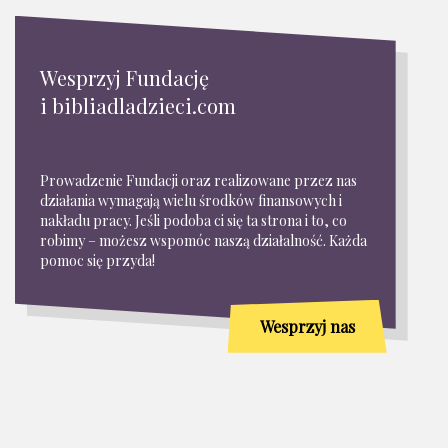
Wesprzyj Fundację
i bibliadladzieci.com
Prowadzenie Fundacji oraz realizowane przez nas
działania wymagają wielu środków finansowych i
nakładu pracy. Jeśli podoba ci się ta strona i to, co
robimy – możesz wspomóc naszą działalność. Każda
pomoc się przyda!
Wesprzyj nas