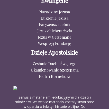
Ewangelie
Narodziny Jezusa
Kuszenie Jezusa
Faryzeusz i celnik
Jezus chlebem życia
Jezus w Getsemane
Wesprzyj Fundację
Dzieje Apostolskie
Zesłanie Ducha Świętego
Ukamienowanie Szczepana
Piotr i Korneliusz
Serwis z materiałami edukacyjnymi dla dzieci i
młodzieży. Wszystkie materiały zostały stworzone
w oparciu o teksty i historie biblijne. Do