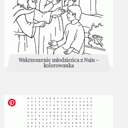
Wskrzeszenie młodzieńca z Nain -
kolorowanka