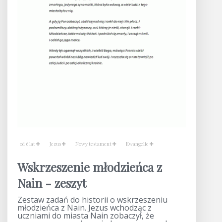
od 6 lat
Jezus
Nowy testament
Ewangelie
Wskrzeszenie młodzieńca z
Nain - zeszyt
Zestaw zadań do historii o wskrzeszeniu
młodzieńca z Nain. Jezus wchodząc z
uczniami do miasta Nain zobaczył, że