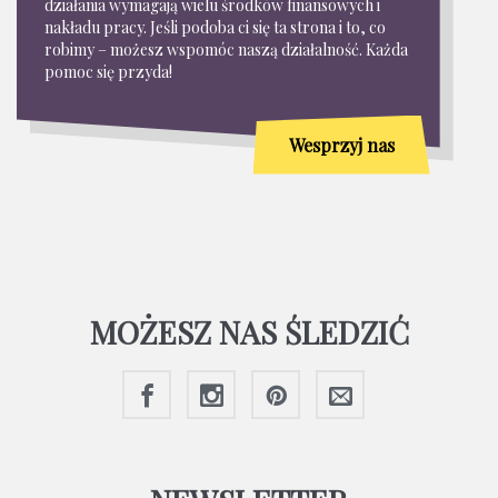
działania wymagają wielu środków finansowych i
nakładu pracy. Jeśli podoba ci się ta strona i to, co
robimy – możesz wspomóc naszą działalność. Każda
pomoc się przyda!
Wesprzyj nas
MOŻESZ NAS ŚLEDZIĆ