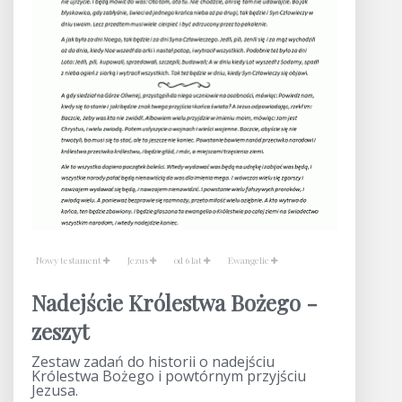
Nowy testament
Jezus
od 6 lat
Ewangelie
Nadejście Królestwa Bożego -
zeszyt
Zestaw zadań do historii o nadejściu
Królestwa Bożego i powtórnym przyjściu
Jezusa.