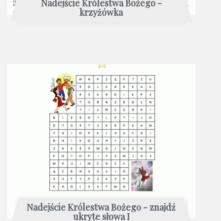
Nadejście Królestwa Bożego -
krzyżówka
Nadejście Królestwa Bożego - znajdź
ukryte słowa I