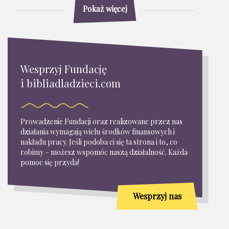
Pokaż więcej
Wesprzyj Fundację
i bibliadladzieci.com
Prowadzenie Fundacji oraz realizowane przez nas
działania wymagają wielu środków finansowych i
nakładu pracy. Jeśli podoba ci się ta strona i to, co
robimy – możesz wspomóc naszą działalność. Każda
pomoc się przyda!
Wesprzyj nas