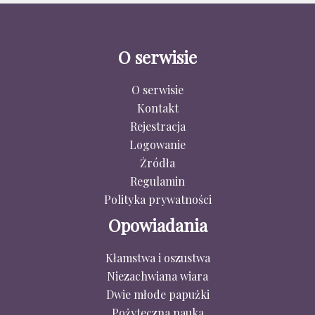
O serwisie
O serwisie
Kontakt
Rejestracja
Logowanie
Źródła
Regulamin
Polityka prywatności
Opowiadania
Kłamstwa i oszustwa
Niezachwiana wiara
Dwie młode papużki
Pożyteczna nauka