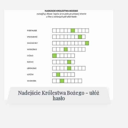
Nadejście Królestwa Bożego - ułóż
hasło