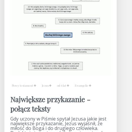
Nowy testament
Jezus
od 6 lat
Ewangelie
Największe przykazanie -
połącz teksty
Gdy uczony w Piśmie spytał Jezusa jakie jest
największe przykazanie, Jezus wyjaśnił, że
miłość do Boga i do drugiego człowieka.