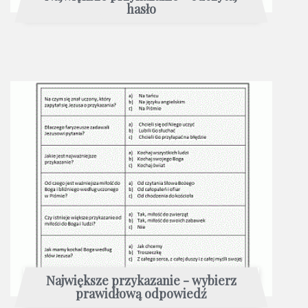
hasło
Największe przykazanie - wybierz
prawidłową odpowiedź