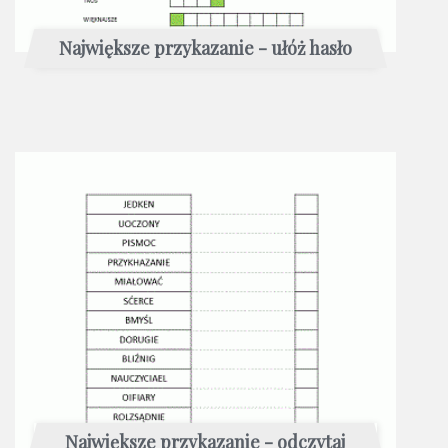
Największe przykazanie - ułóż hasło
Największe przykazanie - odczytaj