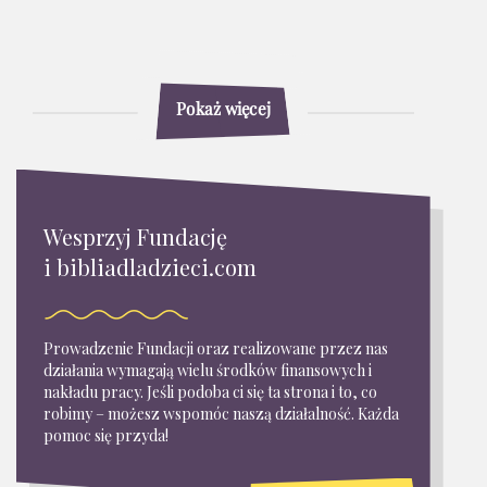
Pokaż więcej
Wesprzyj Fundację
i bibliadladzieci.com
Prowadzenie Fundacji oraz realizowane przez nas
działania wymagają wielu środków finansowych i
nakładu pracy. Jeśli podoba ci się ta strona i to, co
robimy – możesz wspomóc naszą działalność. Każda
pomoc się przyda!