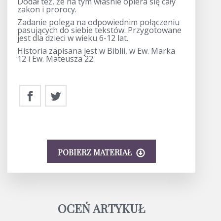
Dodał też, że na tym właśnie opiera się cały
zakon i prorocy.
Zadanie polega na odpowiednim połączeniu
pasujących do siebie tekstów. Przygotowane
jest dla dzieci w wieku 6-12 lat.
Historia zapisana jest w Biblii, w Ew. Marka
12 i Ew. Mateusza 22.
POBIERZ MATERIAŁ
OCEŃ ARTYKUŁ