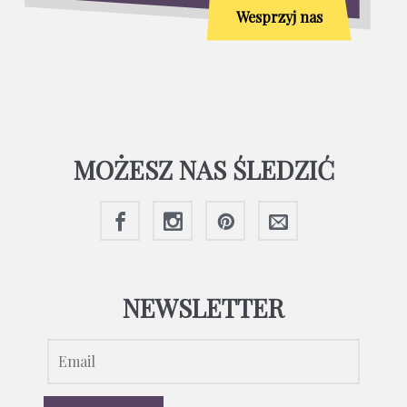
Wesprzyj nas
MOŻESZ NAS ŚLEDZIĆ
NEWSLETTER