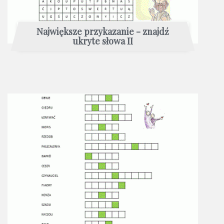
Największe przykazanie - znajdź
ukryte słowa II