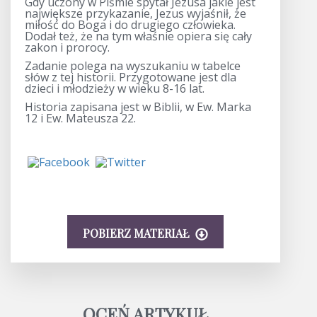
Gdy uczony w Piśmie spytał Jezusa jakie jest
największe przykazanie, Jezus wyjaśnił, że
miłość do Boga i do drugiego człowieka.
Dodał też, że na tym właśnie opiera się cały
zakon i prorocy.
Zadanie polega na wyszukaniu w tabelce
słów z tej historii. Przygotowane jest dla
dzieci i młodzieży w wieku 8-16 lat.
Historia zapisana jest w Biblii, w Ew. Marka
12 i Ew. Mateusza 22.
POBIERZ MATERIAŁ
OCEŃ ARTYKUŁ