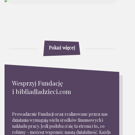
Pokaż więcej
Wesprzyj Fundację
i bibliadladzieci.com
Prowadzenie Fundacji oraz realizowane przez nas
działania wymagają wielu środków finansowych i
nakładu pracy. Jeśli podoba ci się ta strona i to, co
robimy – możesz wspomóc naszą działalność. Każda