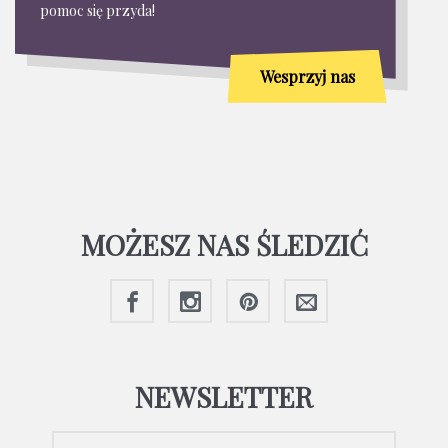
pomoc się przyda!
Wesprzyj nas
MOŻESZ NAS ŚLEDZIĆ
NEWSLETTER