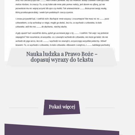
Nauka ludzka a Prawo Boże -
dopasuj wyrazy do tekstu
Pokaż więcej