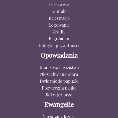
O serwisie
Kontakt
Rejestracja
Logowanie
Źródła
Regulamin
Polityka prywatności
Opowiadania
Kłamstwa i oszustwa
Niezachwiana wiara
Dwie młode papużki
Pożyteczna nauka
Sól w jeziorze
Ewangelie
Narodziny Jezusa