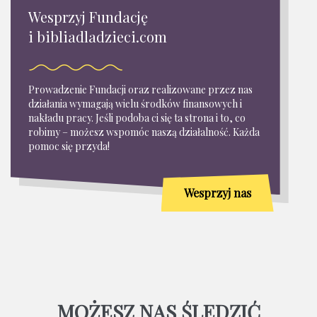
Wesprzyj Fundację
i bibliadladzieci.com
Prowadzenie Fundacji oraz realizowane przez nas
działania wymagają wielu środków finansowych i
nakładu pracy. Jeśli podoba ci się ta strona i to, co
robimy – możesz wspomóc naszą działalność. Każda
pomoc się przyda!
Wesprzyj nas
MOŻESZ NAS ŚLEDZIĆ