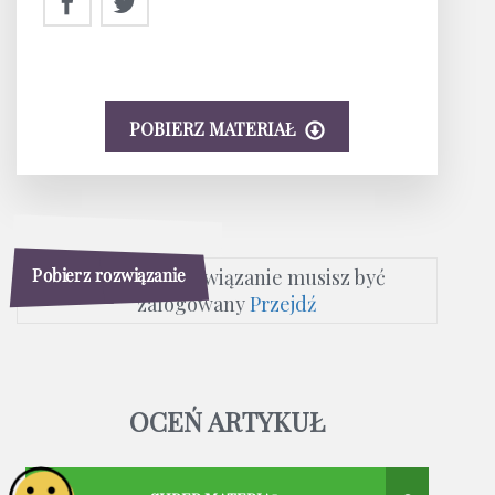
POBIERZ MATERIAŁ
Pobierz rozwiązanie
Aby pobrać rozwiązanie musisz być
zalogowany
Przejdź
OCEŃ ARTYKUŁ