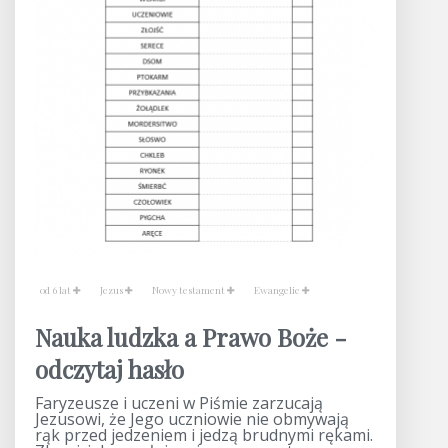
od 6 lat
Jezus
Nowy testament
Ewangelie
Nauka ludzka a Prawo Boże -
odczytaj hasło
Faryzeusze i uczeni w Piśmie zarzucają
Jezusowi, że Jego uczniowie nie obmywają
rąk przed jedzeniem i jedzą brudnymi rękami.