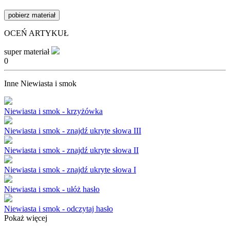
pobierz materiał
OCEŃ ARTYKUŁ
super materiał
0
Inne Niewiasta i smok
Niewiasta i smok - krzyżówka
Niewiasta i smok - znajdź ukryte słowa III
Niewiasta i smok - znajdź ukryte słowa II
Niewiasta i smok - znajdź ukryte słowa I
Niewiasta i smok - ułóż hasło
Niewiasta i smok - odczytaj hasło
Pokaż więcej