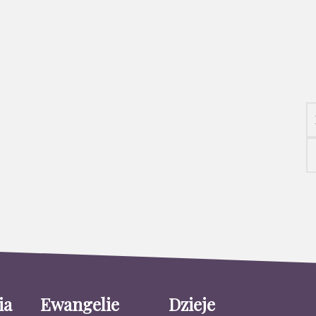
ia
Ewangelie
Dzieje