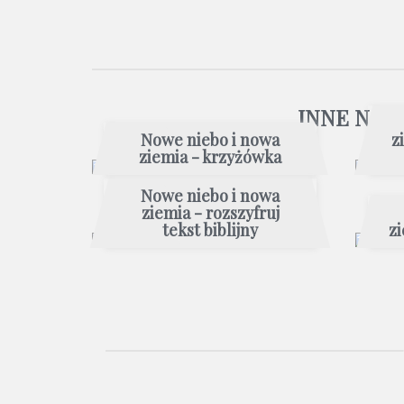
INNE NOW
Nowe niebo i nowa
z
ziemia - krzyżówka
Nowe niebo i nowa
ziemia - rozszyfruj
tekst biblijny
zi