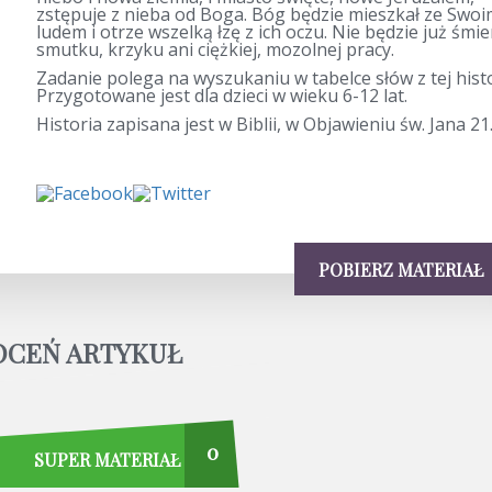
zstępuje z nieba od Boga. Bóg będzie mieszkał ze Swo
ludem i otrze wszelką łzę z ich oczu. Nie będzie już śmier
smutku, krzyku ani ciężkiej, mozolnej pracy.
Zadanie polega na wyszukaniu w tabelce słów z tej histo
Przygotowane jest dla dzieci w wieku 6-12 lat.
Historia zapisana jest w Biblii, w Objawieniu św. Jana 21
POBIERZ MATERIAŁ
OCEŃ ARTYKUŁ
0
SUPER MATERIAŁ