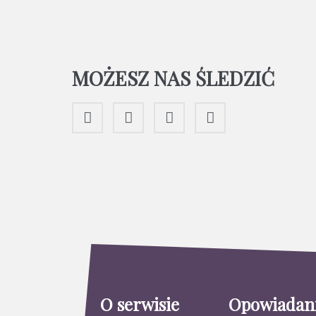
MOŻESZ NAS ŚLEDZIĆ
O serwisie
Opowiadan