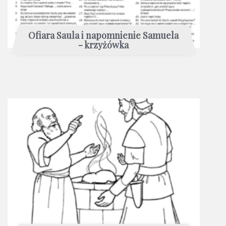
Ofiara Saula i napomnienie Samuela
- krzyżówka