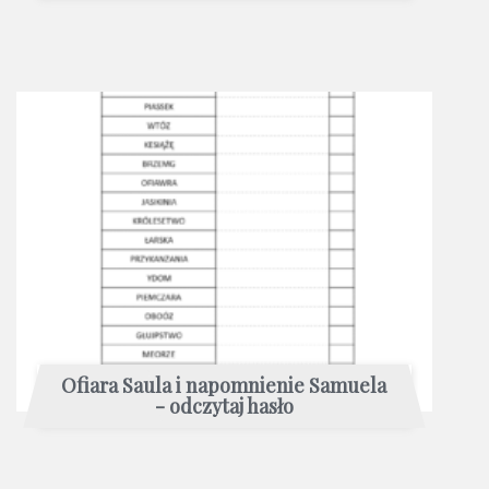
Ofiara Saula i napomnienie Samuela
- odczytaj hasło