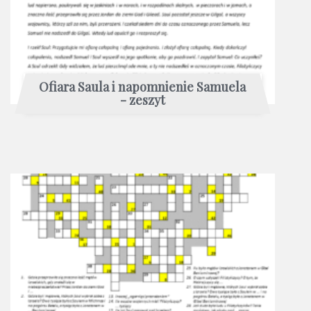
Ofiara Saula i napomnienie Samuela
- zeszyt