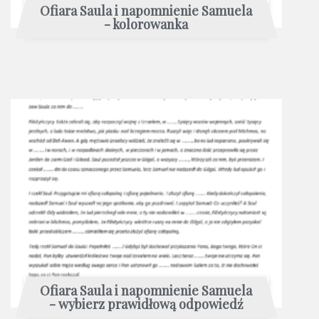
Ofiara Saula i napomnienie Samuela
- kolorowanka
Ofiara Saula i napomnienie Samuela
- wybierz prawidłową odpowiedź