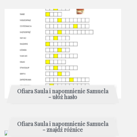
Ofiara Saula i napomnienie Samuela
- ułóż hasło
Ofiara Saula i napomnienie Samuela
- znajdź różnice