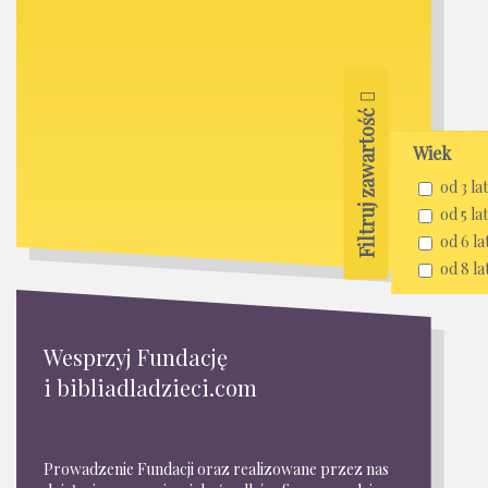
Filtruj zawartość
Wiek
od 3 lat
od 5 lat
od 6 la
od 8 la
Wesprzyj Fundację
i bibliadladzieci.com
Prowadzenie Fundacji oraz realizowane przez nas