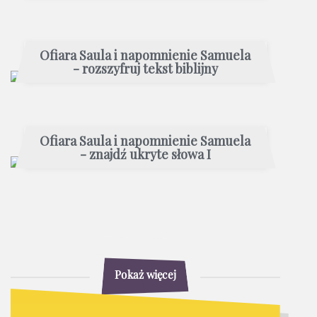
Ofiara Saula i napomnienie Samuela
- rozszyfruj tekst biblijny
Ofiara Saula i napomnienie Samuela
- znajdź ukryte słowa I
Pokaż więcej