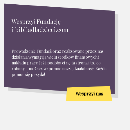
Wesprzyj Fundację
i bibliadladzieci.com
Prowadzenie Fundacji oraz realizowane przez nas
działania wymagają wielu środków finansowych i
nakładu pracy. Jeśli podoba ci się ta strona i to, co
robimy – możesz wspomóc naszą działalność. Każda
pomoc się przyda!
Wesprzyj nas