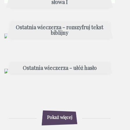
słowa I
Ostatnia wieczerza - rozszyfruj tekst
biblijny
Ostatnia wieczerza - ułóż hasło
Pokaż więcej