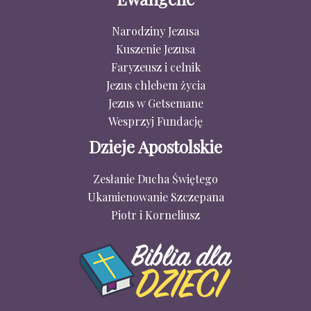
Narodziny Jezusa
Kuszenie Jezusa
Faryzeusz i celnik
Jezus chlebem życia
Jezus w Getsemane
Wesprzyj Fundację
Dzieje Apostolskie
Zesłanie Ducha Świętego
Ukamienowanie Szczepana
Piotr i Korneliusz