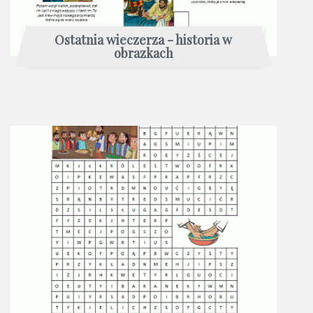
Ostatnia wieczerza - historia w
obrazkach