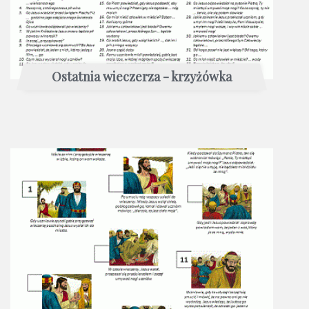
Ostatnia wieczerza - krzyżówka