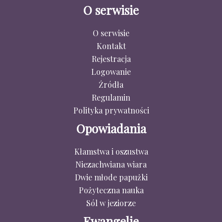
O serwisie
O serwisie
Kontakt
Rejestracja
Logowanie
Źródła
Regulamin
Polityka prywatności
Opowiadania
Kłamstwa i oszustwa
Niezachwiana wiara
Dwie młode papużki
Pożyteczna nauka
Sól w jeziorze
Ewangelie