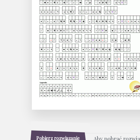
Pobierz rozwiązanie
Aby pobrać rozwi