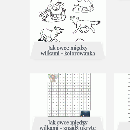
Jak owce między
wilkami - kolorowanka
Jak owce między
wilkami - znajdź ukryte