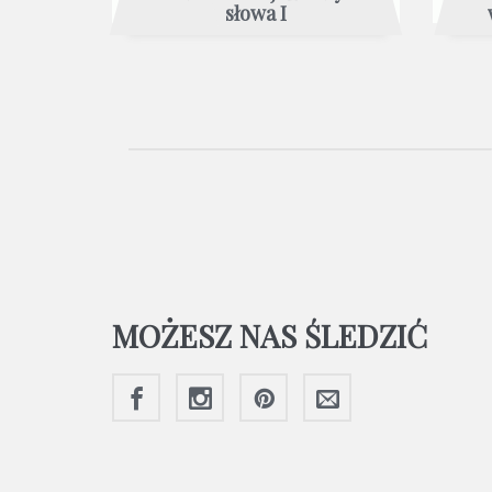
słowa I
MOŻESZ NAS ŚLEDZIĆ