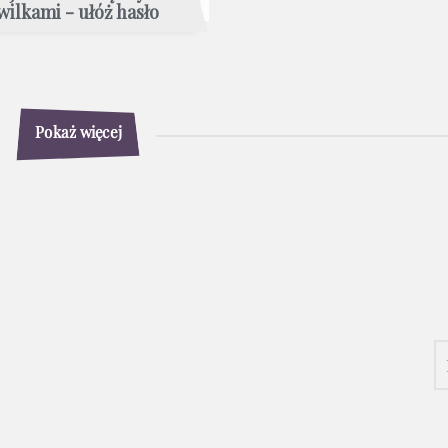
wilkami - ułóż hasło
Pokaż więcej