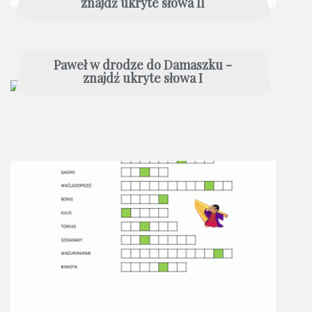
znajdź ukryte słowa II
Paweł w drodze do Damaszku -
znajdź ukryte słowa I