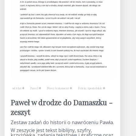
od 6 lat
Paweł
Nowy testament
Dzieje Apostolskie
Paweł w drodze do Damaszku -
zeszyt
Zestaw zadań do historii o nawróceniu Pawła.
W zeszycie jest tekst biblijny, szyfry,
krzyżówka, zadania tekstowe i graficzne oraz