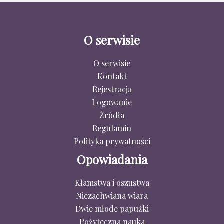
O serwisie
O serwisie
Kontakt
Rejestracja
Logowanie
Źródła
Regulamin
Polityka prywatności
Opowiadania
Kłamstwa i oszustwa
Niezachwiana wiara
Dwie młode papużki
Pożyteczna nauka