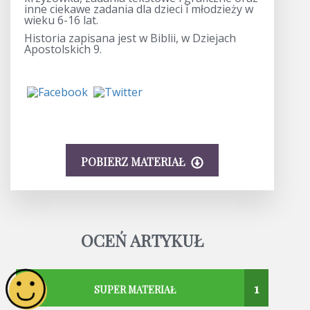
inne ciekawe zadania dla dzieci i młodzieży w
wieku 6-16 lat.
Historia zapisana jest w Biblii, w Dziejach
Apostolskich 9.
POBIERZ MATERIAŁ
OCEŃ ARTYKUŁ
1
SUPER MATERIAŁ