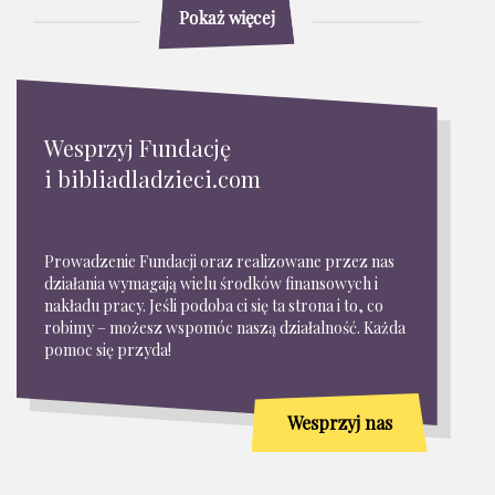
Pokaż więcej
Wesprzyj Fundację
i bibliadladzieci.com
Prowadzenie Fundacji oraz realizowane przez nas
działania wymagają wielu środków finansowych i
nakładu pracy. Jeśli podoba ci się ta strona i to, co
robimy – możesz wspomóc naszą działalność. Każda
pomoc się przyda!
Wesprzyj nas