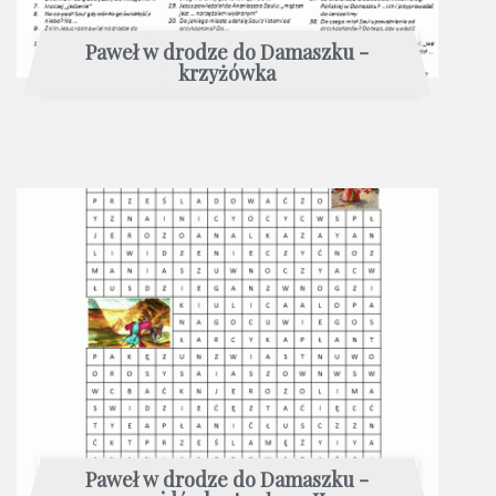
Paweł w drodze do Damaszku -
krzyżówka
Paweł w drodze do Damaszku -