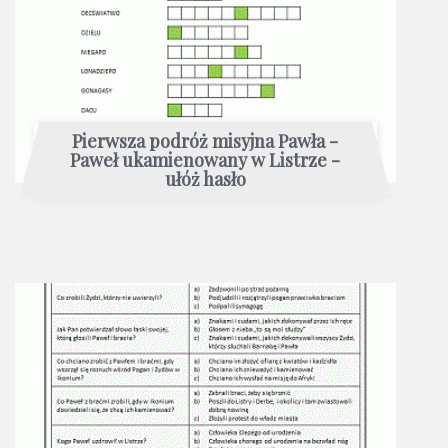
Pierwsza podróż misyjna Pawła -
Paweł ukamienowany w Listrze -
ułóż hasło