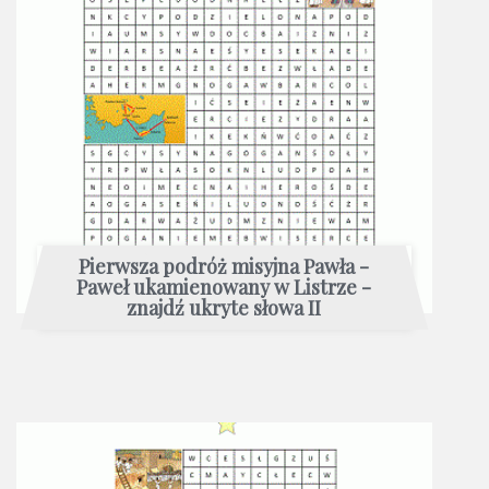
Pierwsza podróż misyjna Pawła -
Paweł ukamienowany w Listrze -
znajdź ukryte słowa II