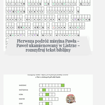
Pierwsza podróż misyjna Pawła -
Paweł ukamienowany w Listrze -
rozszyfruj tekst biblijny