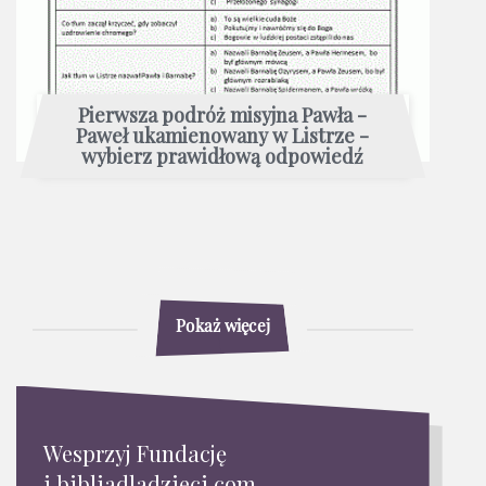
Pierwsza podróż misyjna Pawła -
Paweł ukamienowany w Listrze -
wybierz prawidłową odpowiedź
Pokaż więcej
Wesprzyj Fundację
i bibliadladzieci.com