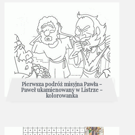
Pierwsza podróż misyjna Pawła -
Paweł ukamienowany w Listrze -
kolorowanka