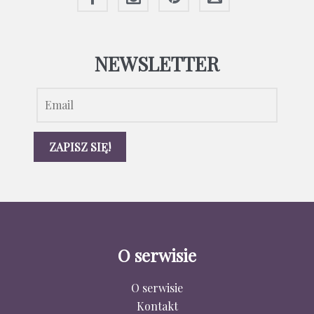
NEWSLETTER
O serwisie
O serwisie
Kontakt