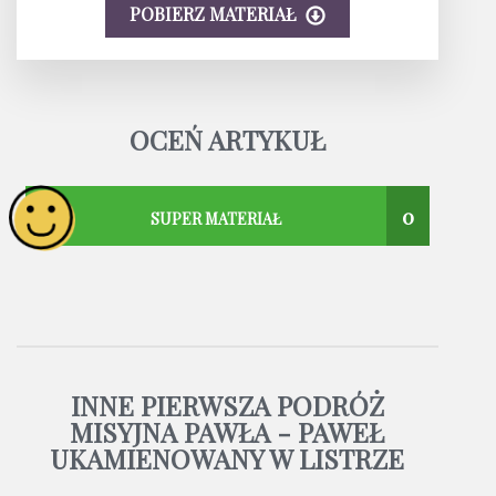
POBIERZ MATERIAŁ
OCEŃ ARTYKUŁ
0
SUPER MATERIAŁ
INNE PIERWSZA PODRÓŻ
MISYJNA PAWŁA - PAWEŁ
UKAMIENOWANY W LISTRZE