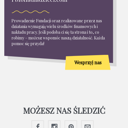
Prowadzenie Fundacji oraz realizowane przez nas
działania wymagają wielu środków finansowych i
nakładu pracy. Jeśli podoba ci się ta strona i to, co
robimy – możesz wspomóc naszą działalność. Każda
pomoc się przyda!
Wesprzyj nas
MOŻESZ NAS ŚLEDZIĆ