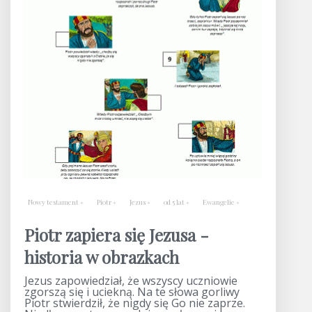
Nowy testament
Piotr
Jezus
od 5 lat
Ewangelie
Piotr zapiera się Jezusa -
historia w obrazkach
Jezus zapowiedział, że wszyscy uczniowie
zgorszą się i uciekną. Na te słowa gorliwy
Piotr stwierdził, że nigdy się Go nie zaprze.