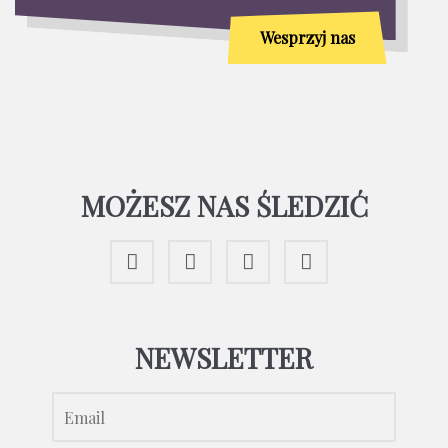
Wesprzyj nas
MOŻESZ NAS ŚLEDZIĆ
NEWSLETTER