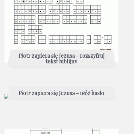
Piotr zapiera się Jezusa - rozszyfruj
tekst biblijny
Piotr zapiera się Jezusa - ułóż hasło