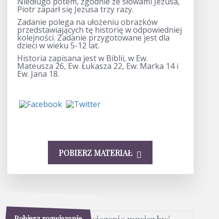
Niedługo potem, zgodnie ze słowami Jezusa,
Piotr zaparł się Jezusa trzy razy.
Zadanie polega na ułożeniu obrazków
przedstawiających tę historię w odpowiedniej
kolejności. Zadanie przygotowane jest dla
dzieci w wieku 5-12 lat.
Historia zapisana jest w Biblii, w Ew.
Mateusza 26, Ew. Łukasza 22, Ew. Marka 14 i
Ew. Jana 18.
POBIERZ MATERIAŁ
Pobierz rozwiązanie