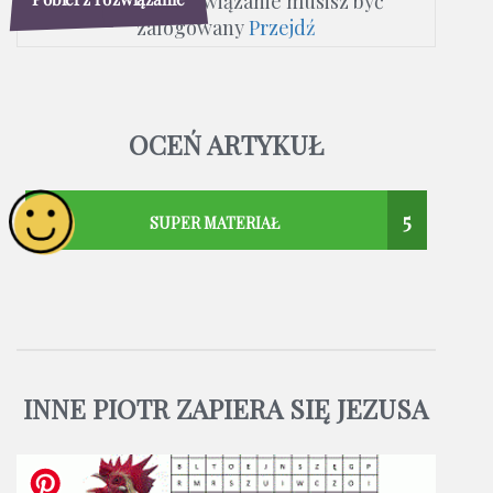
Aby pobrać rozwiązanie musisz być
zalogowany
Przejdź
OCEŃ ARTYKUŁ
5
SUPER MATERIAŁ
INNE PIOTR ZAPIERA SIĘ JEZUSA