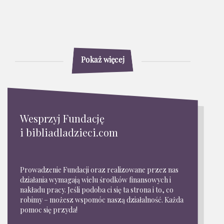
Pokaż więcej
Wesprzyj Fundację
i bibliadladzieci.com
Prowadzenie Fundacji oraz realizowane przez nas
działania wymagają wielu środków finansowych i
nakładu pracy. Jeśli podoba ci się ta strona i to, co
robimy – możesz wspomóc naszą działalność. Każda
pomoc się przyda!