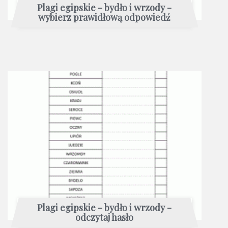
Plagi egipskie - bydło i wrzody -
wybierz prawidłową odpowiedź
Plagi egipskie - bydło i wrzody -
odczytaj hasło