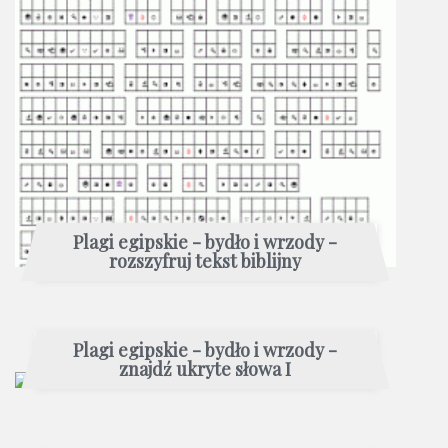
Plagi egipskie - bydło i wrzody -
rozszyfruj tekst biblijny
Plagi egipskie - bydło i wrzody -
znajdź ukryte słowa I