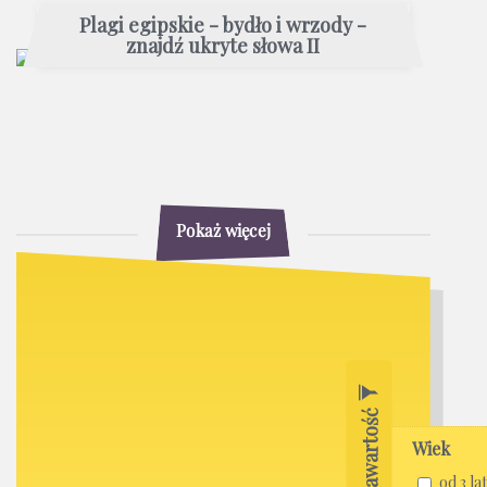
Plagi egipskie - bydło i wrzody -
znajdź ukryte słowa II
Pokaż więcej
Filtruj zawartość
Wiek
od 3 lat