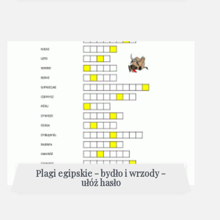
Plagi egipskie - bydło i wrzody -
ułóż hasło