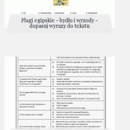
Plagi egipskie - bydło i wrzody -
dopasuj wyrazy do tekstu