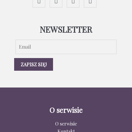
NEWSLETTER
O serwisie
O serwisie
Kontakt