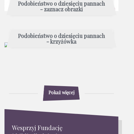
Podobieństwo o dziesięciu pannach
- zaznacz obrazki
Podobieństwo o dziesięciu pannach
- krzyżówka
Pokaż więcej
Wesprzyj Fundację