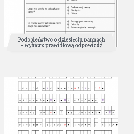
Podobieństwo o dziesięciu pannach
- wybierz prawidłową odpowiedź