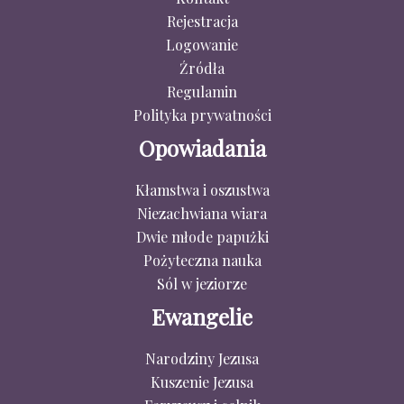
Rejestracja
Logowanie
Źródła
Regulamin
Polityka prywatności
Opowiadania
Kłamstwa i oszustwa
Niezachwiana wiara
Dwie młode papużki
Pożyteczna nauka
Sól w jeziorze
Ewangelie
Narodziny Jezusa
Kuszenie Jezusa