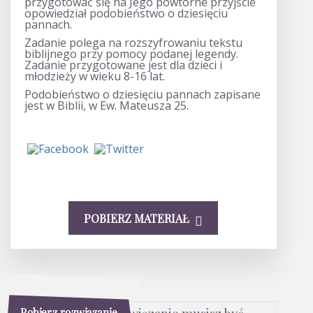
przygotować się na Jego powtórne przyjście
opowiedział podobieństwo o dziesięciu
pannach.
Zadanie polega na rozszyfrowaniu tekstu
biblijnego przy pomocy podanej legendy.
Zadanie przygotowane jest dla dzieci i
młodzieży w wieku 8-16 lat.
Podobieństwo o dziesięciu pannach zapisane
jest w Biblii, w Ew. Mateusza 25.
POBIERZ MATERIAŁ
Pobierz rozwiązanie