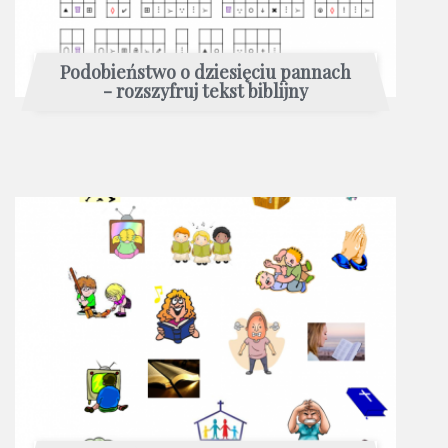
Podobieństwo o dziesięciu pannach
- rozszyfruj tekst biblijny