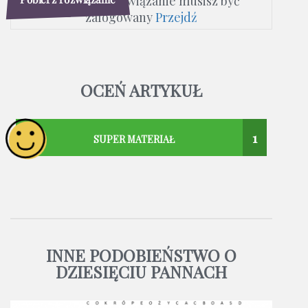
Aby pobrać rozwiązanie musisz być
zalogowany
Przejdź
OCEŃ ARTYKUŁ
1
SUPER MATERIAŁ
INNE PODOBIEŃSTWO O
DZIESIĘCIU PANNACH