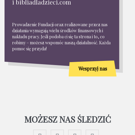
i bibliadladzieci.com
Prowadzenie Fundacji oraz realizowane przez nas
działania wymagają wielu środków finansowych i
nakładu pracy. Jeśli podoba ci się ta strona i to, co
robimy – możesz wspomóc naszą działalność. Każda
pomoc się przyda!
Wesprzyj nas
MOŻESZ NAS ŚLEDZIĆ