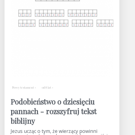
Nowy testament
od 8 lat
Podobieństwo o dziesięciu
pannach - rozszyfruj tekst
biblijny
Jezus ucząc o tym, że wierzący powinni