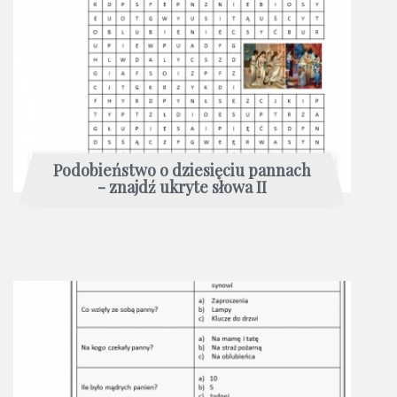
Podobieństwo o dziesięciu pannach
- znajdź ukryte słowa II