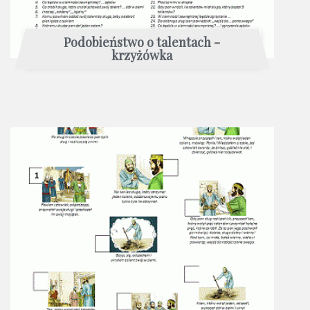
Podobieństwo o talentach -
krzyżówka