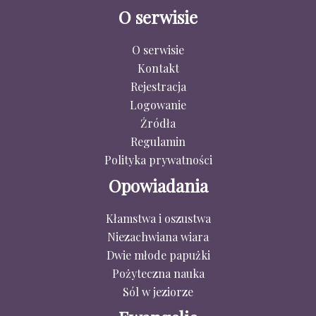
O serwisie
O serwisie
Kontakt
Rejestracja
Logowanie
Źródła
Regulamin
Polityka prywatności
Opowiadania
Kłamstwa i oszustwa
Niezachwiana wiara
Dwie młode papużki
Pożyteczna nauka
Sól w jeziorze