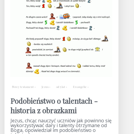
Nowy testament
Jezus
od 5 lat
Ewangelie
Podobieństwo o talentach -
historia z obrazkami
Jezus, chcąc nauczyć uczniów jak powinno się
wykorzystywać dary i talenty otrzymane od
Boga, opowiedział im podobieństwo o