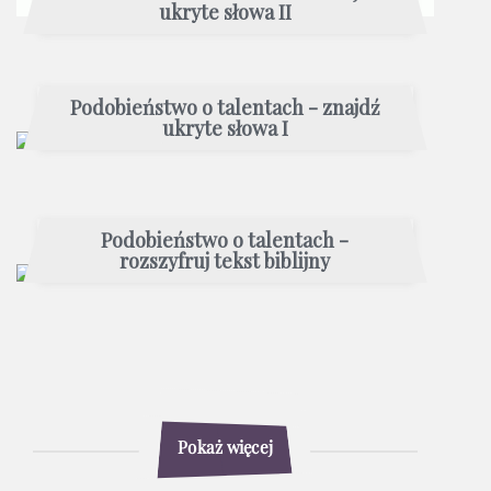
ukryte słowa II
Podobieństwo o talentach - znajdź
ukryte słowa I
Podobieństwo o talentach -
rozszyfruj tekst biblijny
Pokaż więcej