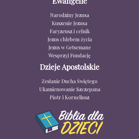
Ewangelie
Narodziny Jezusa
Kuszenie Jezusa
Faryzeusz i celnik
Jezus chlebem życia
Jezus w Getsemane
Wesprzyj Fundację
Dzieje Apostolskie
Zesłanie Ducha Świętego
Ukamienowanie Szczepana
Piotr i Korneliusz