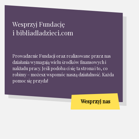
Wesprzyj Fundację
i bibliadladzieci.com
Prowadzenie Fundacji oraz realizowane przez nas
działania wymagają wielu środków finansowych i
nakładu pracy. Jeśli podoba ci się ta strona i to, co
robimy – możesz wspomóc naszą działalność. Każda
pomoc się przyda!
Wesprzyj nas