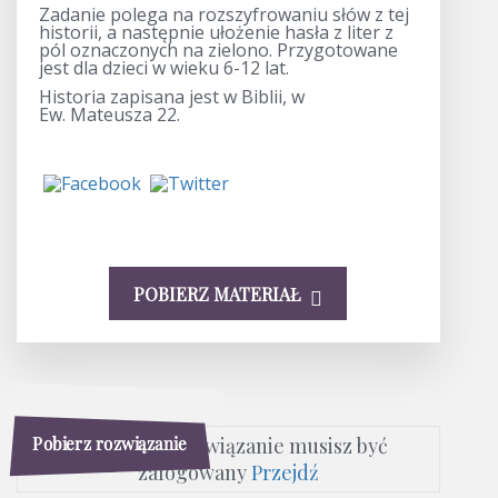
Zadanie polega na rozszyfrowaniu słów z tej
historii, a następnie ułożenie hasła z liter z
pól oznaczonych na zielono. Przygotowane
jest dla dzieci w wieku 6-12 lat.
Historia zapisana jest w Biblii, w
Ew. Mateusza 22.
POBIERZ MATERIAŁ
Pobierz rozwiązanie
Aby pobrać rozwiązanie musisz być
zalogowany
Przejdź