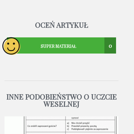
OCEŃ ARTYKUŁ
0
SUPER MATERIAŁ
INNE PODOBIEŃSTWO O UCZCIE
WESELNEJ