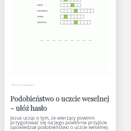
Nowy testament
Podobieństwo o uczcie weselnej
- ułóż hasło
Jezus ucząc o tym, że wierzący powinni
przygotować się na Jego powtórne przyjście
opowiedział podobieństwo o uczcie weselnej.