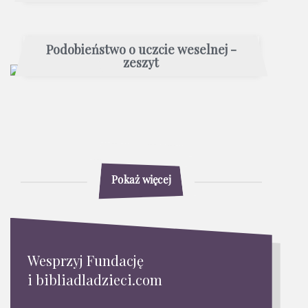
Podobieństwo o uczcie weselnej -
zeszyt
Pokaż więcej
Wesprzyj Fundację
i bibliadladzieci.com