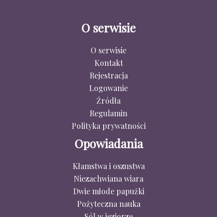
O serwisie
O serwisie
Kontakt
Rejestracja
Logowanie
Źródła
Regulamin
Polityka prywatności
Opowiadania
Kłamstwa i oszustwa
Niezachwiana wiara
Dwie młode papużki
Pożyteczna nauka
Sól w jeziorze