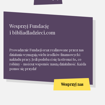
Wesprzyj Fundację
i bibliadladzieci.com
Prowadzenie Fundacji oraz realizowane przez nas
działania wymagają wielu środków finansowych i
nakładu pracy. Jeśli podoba ci się ta strona i to, co
robimy – możesz wspomóc naszą działalność. Każda
pomoc się przyda!
Wesprzyj nas