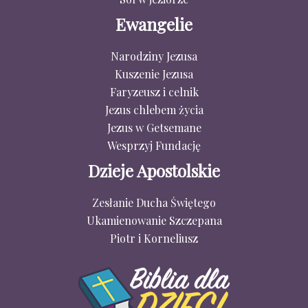
Ewangelie
Narodziny Jezusa
Kuszenie Jezusa
Faryzeusz i celnik
Jezus chlebem życia
Jezus w Getsemane
Wesprzyj Fundację
Dzieje Apostolskie
Zesłanie Ducha Świętego
Ukamienowanie Szczepana
Piotr i Korneliusz