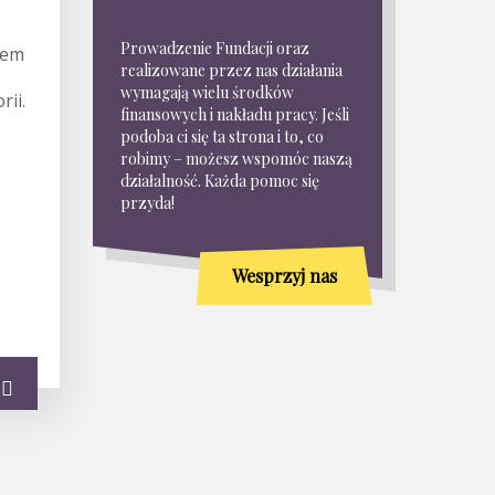
Prowadzenie Fundacji oraz
iem
realizowane przez nas działania
wymagają wielu środków
rii.
finansowych i nakładu pracy. Jeśli
podoba ci się ta strona i to, co
robimy – możesz wspomóc naszą
działalność. Każda pomoc się
przyda!
Wesprzyj nas