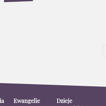
ia
Ewangelie
Dzieje