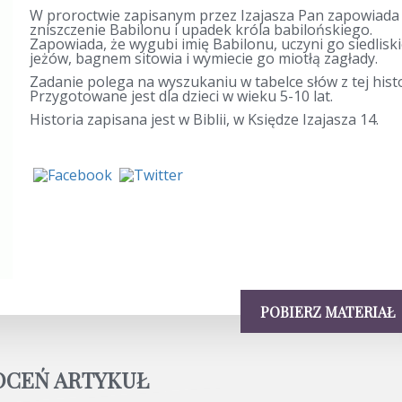
W proroctwie zapisanym przez Izajasza Pan zapowiada
zniszczenie Babilonu i upadek króla babilońskiego.
Zapowiada, że wygubi imię Babilonu, uczyni go siedlisk
jeżów, bagnem sitowia i wymiecie go miotłą zagłady.
Zadanie polega na wyszukaniu w tabelce słów z tej histo
Przygotowane jest dla dzieci w wieku 5-10 lat.
Historia zapisana jest w Biblii, w Księdze Izajasza 14.
POBIERZ MATERIAŁ
OCEŃ ARTYKUŁ