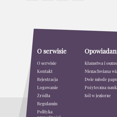
O serwisie
Opowiadan
O serwisie
Kłamstwa i oszu
Kontakt
Niezachwiana wi
Rejestracja
Dwie młode papu
Logowanie
Pożyteczna nauk
Źródła
Sól w jeziorze
Regulamin
Polityka