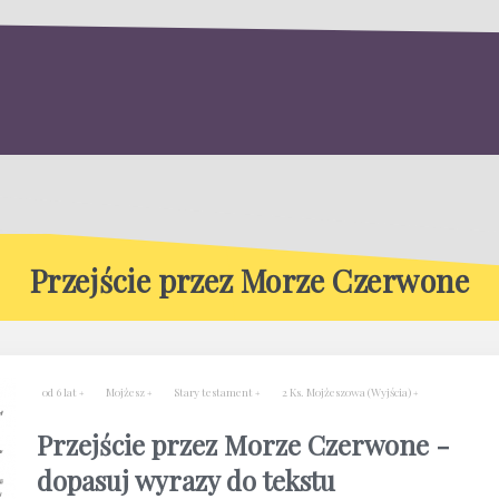
Przejście przez Morze Czerwone
od 6 lat
Mojżesz
Stary testament
2 Ks. Mojżeszowa (Wyjścia)
Przejście przez Morze Czerwone -
dopasuj wyrazy do tekstu