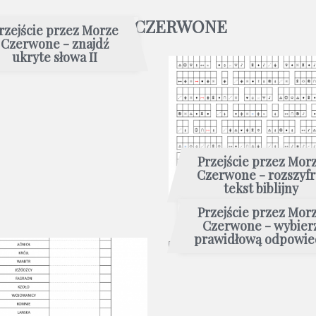
CIE PRZEZ MORZE CZERWONE
rzejście przez Morze
Czerwone - znajdź
ukryte słowa II
Przejście przez Mor
Czerwone - rozszyfr
tekst biblijny
Przejście przez Mor
Czerwone - wybier
prawidłową odpowie