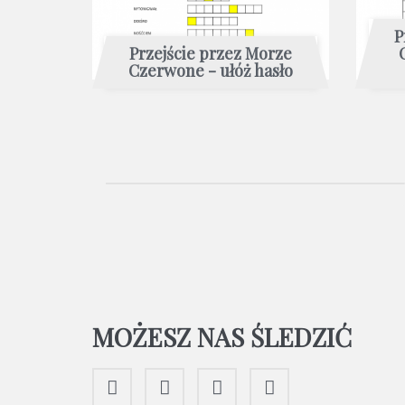
P
Przejście przez Morze
Czerwone - ułóż hasło
MOŻESZ NAS ŚLEDZIĆ