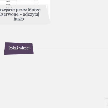
rzejście przez Morze
Czerwone - odczytaj
hasło
Pokaż więcej