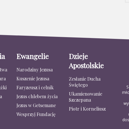
ia
Ewangelie
Dzieje
Apostolskie
stwa
Narodziny Jezusa
ara
Kuszenie Jezusa
Zesłanie Ducha
Świętego
S
żki
Faryzeusz i celnik
mło
Ukamienowanie
a
Jezus chlebem życia
Szczepana
wy
Jezus w Getsemane
Piotr i Korneliusz
Wesprzyj Fundację
dos