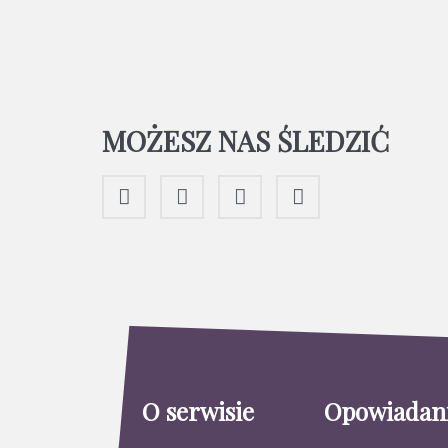
MOŻESZ NAS ŚLEDZIĆ
O serwisie
Opowiadan