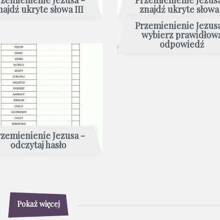
najdź ukryte słowa III
znajdź ukryte słowa 
Przemienienie Jezusa
wybierz prawidłow
odpowiedź
zemienienie Jezusa -
odczytaj hasło
Pokaż więcej