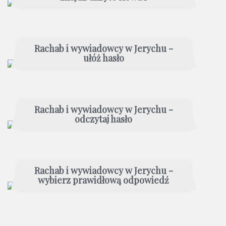
Rachab i wywiadowcy w Jerychu -
ułóż hasło
Rachab i wywiadowcy w Jerychu -
odczytaj hasło
Rachab i wywiadowcy w Jerychu -
wybierz prawidłową odpowiedź