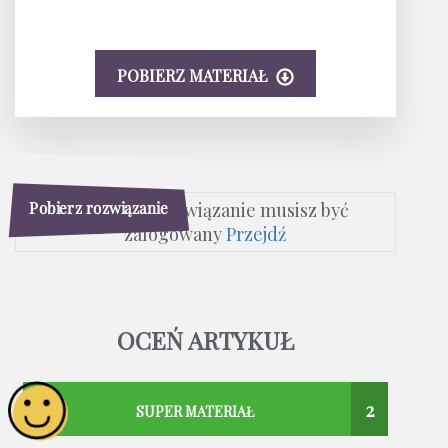
POBIERZ MATERIAŁ
Pobierz rozwiązanie
Aby pobrać rozwiązanie musisz być
zalogowany
Przejdź
OCEŃ ARTYKUŁ
2
SUPER MATERIAŁ