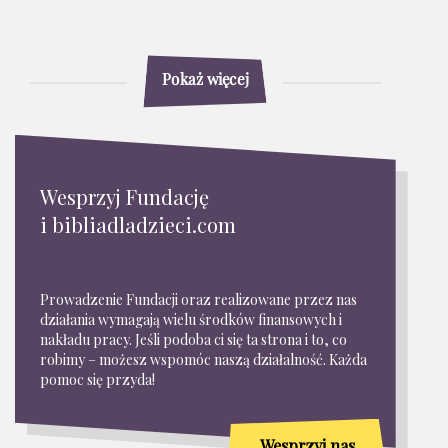
Pokaż więcej
Wesprzyj Fundację
i bibliadladzieci.com
Prowadzenie Fundacji oraz realizowane przez nas
działania wymagają wielu środków finansowych i
nakładu pracy. Jeśli podoba ci się ta strona i to, co
robimy – możesz wspomóc naszą działalność. Każda
pomoc się przyda!
Wesprzyj nas