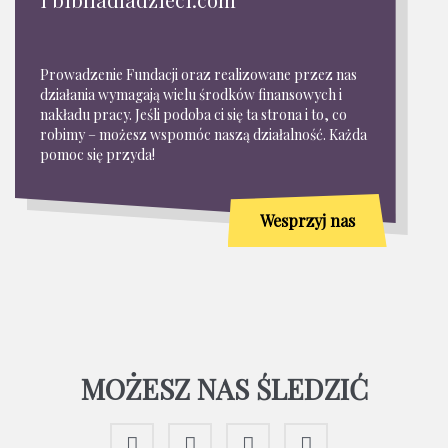
Prowadzenie Fundacji oraz realizowane przez nas
działania wymagają wielu środków finansowych i
nakładu pracy. Jeśli podoba ci się ta strona i to, co
robimy – możesz wspomóc naszą działalność. Każda
pomoc się przyda!
Wesprzyj nas
MOŻESZ NAS ŚLEDZIĆ