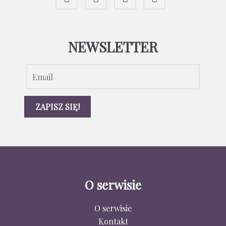
NEWSLETTER
O serwisie
O serwisie
Kontakt