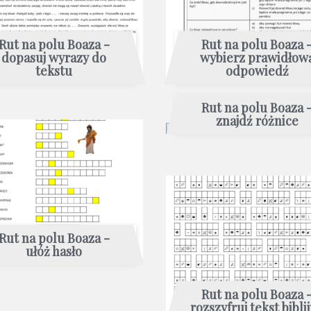
Rut na polu Boaza -
Rut na polu Boaza 
dopasuj wyrazy do
wybierz prawidłow
tekstu
odpowiedź
Rut na polu Boaza 
znajdź różnice
Rut na polu Boaza -
ułóż hasło
Rut na polu Boaza 
rozszyfruj tekst bibli