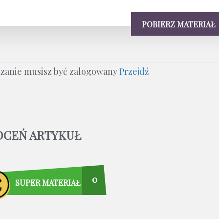
POBIERZ MATERIAŁ
ązanie musisz być zalogowany
Przejdź
OCEŃ ARTYKUŁ
0
SUPER MATERIAŁ