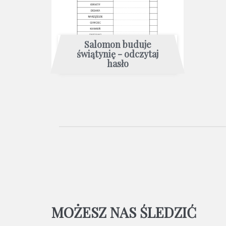
Salomon buduje
świątynię - odczytaj
hasło
MOŻESZ NAS ŚLEDZIĆ