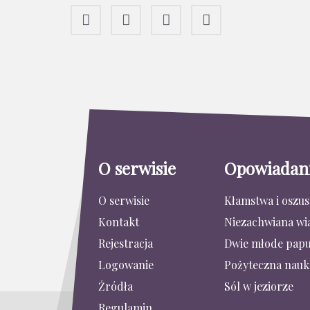
O serwisie
Opowiadan
O serwisie
Kłamstwa i oszu
Kontakt
Niezachwiana wi
Rejestracja
Dwie młode papu
Logowanie
Pożyteczna nauk
Źródła
Sól w jeziorze
Regulamin