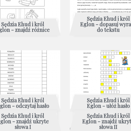
Sędzia Ehud i król
Sędzia Ehud i król
Eglon - dopasuj wyr
glon - znajdź różnice
do tekstu
Sędzia Ehud i król
Sędzia Ehud i król
glon - odczytaj hasło
Eglon - ułóż hasło
Sędzia Ehud i król
Sędzia Ehud i król
glon - znajdź ukryte
Eglon - znajdź ukry
słowa I
słowa II