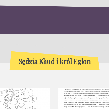
Sędzia Ehud i król Eglon