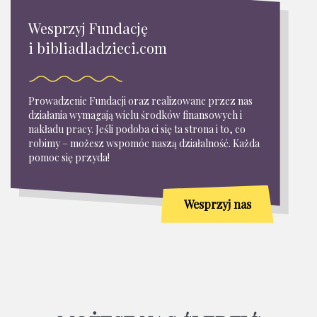
Wesprzyj Fundację
i bibliadladzieci.com
Prowadzenie Fundacji oraz realizowane przez nas
działania wymagają wielu środków finansowych i
nakładu pracy. Jeśli podoba ci się ta strona i to, co
robimy – możesz wspomóc naszą działalność. Każda
pomoc się przyda!
Wesprzyj nas