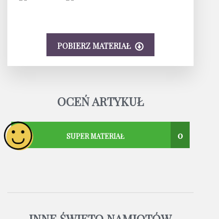
POBIERZ MATERIAŁ
OCEŃ ARTYKUŁ
0
SUPER MATERIAŁ
INNE ŚWIĘTO NAMIOTÓW