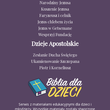
Narodziny Jezusa
Kuszenie Jezusa
Faryzeusz i celnik
Jezus chlebem życia
Jezus w Getsemane
Wesprzyj Fundację
Dzieje Apostolskie
Zesłanie Ducha Świętego
Ukamienowanie Szczepana
Piotr i Korneliusz
Serwis z materiałami edukacyjnymi dla dzieci i
młodzieży. Wszystkie materiały zostały stworzone