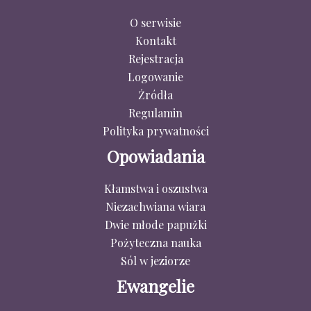
O serwisie
Kontakt
Rejestracja
Logowanie
Źródła
Regulamin
Polityka prywatności
Opowiadania
Kłamstwa i oszustwa
Niezachwiana wiara
Dwie młode papużki
Pożyteczna nauka
Sól w jeziorze
Ewangelie