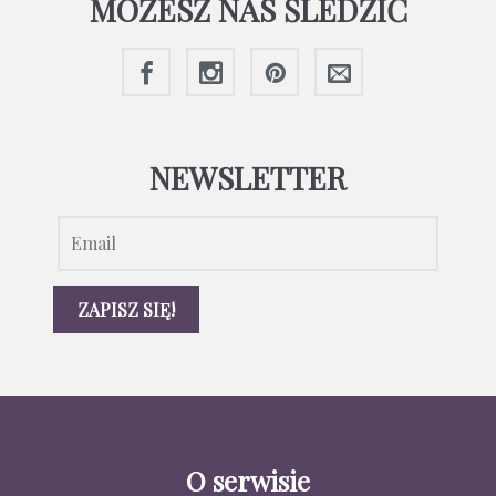
MOŻESZ NAS ŚLEDZIĆ
NEWSLETTER
O serwisie