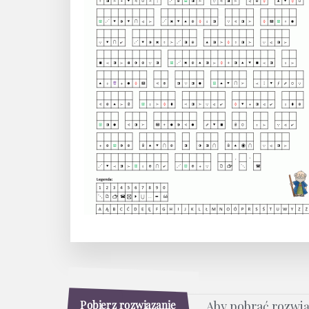
Pobierz rozwiązanie
Aby pobrać rozwi