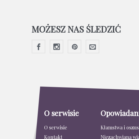
MOŻESZ NAS ŚLEDZIĆ
O serwisie
Opowiadan
O serwisie
Kłamstwa i oszu
Kontakt
Niezachwiana wi