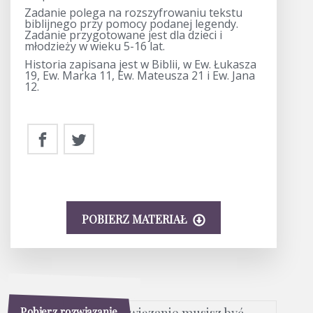
Zadanie polega na rozszyfrowaniu tekstu
biblijnego przy pomocy podanej legendy.
Zadanie przygotowane jest dla dzieci i
młodzieży w wieku 5-16 lat.
Historia zapisana jest w Biblii, w Ew. Łukasza
19, Ew. Marka 11, Ew. Mateusza 21 i Ew. Jana
12.
POBIERZ MATERIAŁ
Pobierz rozwiązanie
Aby pobrać rozwiązanie musisz być