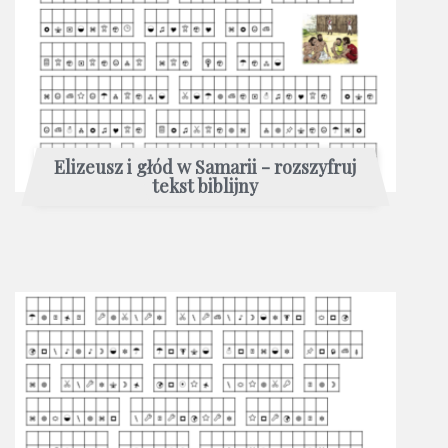
Elizeusz i głód w Samarii - rozszyfruj
tekst biblijny