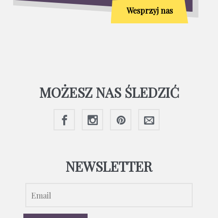
Wesprzyj nas
MOŻESZ NAS ŚLEDZIĆ
NEWSLETTER