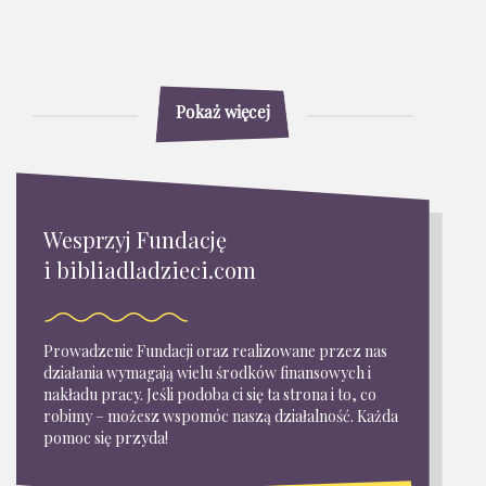
Pokaż więcej
Wesprzyj Fundację
i bibliadladzieci.com
Prowadzenie Fundacji oraz realizowane przez nas
działania wymagają wielu środków finansowych i
nakładu pracy. Jeśli podoba ci się ta strona i to, co
robimy – możesz wspomóc naszą działalność. Każda
pomoc się przyda!