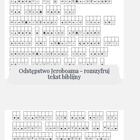
Odstępstwo Jeroboama - rozszyfruj
tekst biblijny