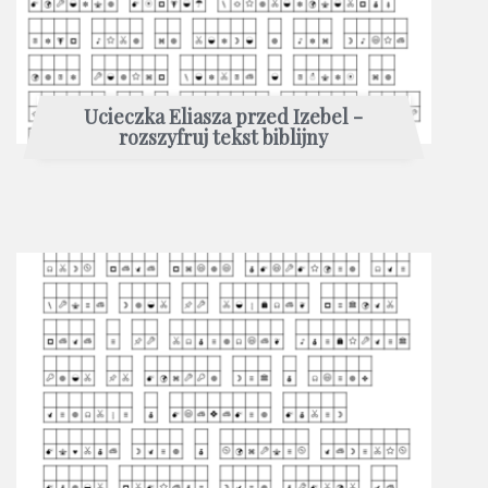
Ucieczka Eliasza przed Izebel -
rozszyfruj tekst biblijny