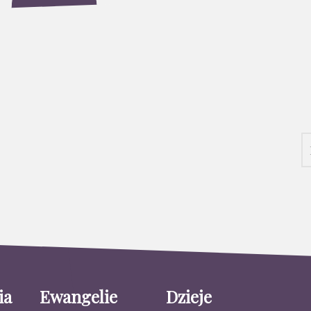
ia
Ewangelie
Dzieje