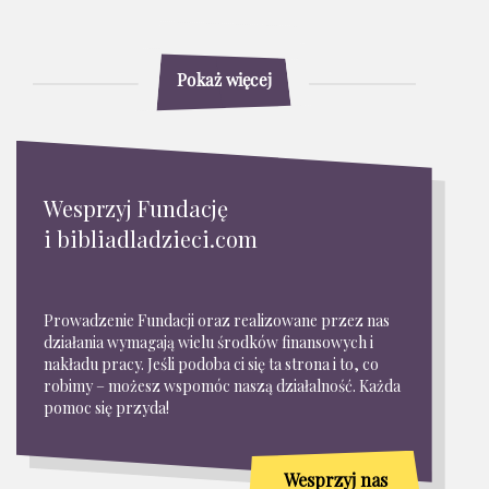
Pokaż więcej
Wesprzyj Fundację
i bibliadladzieci.com
Prowadzenie Fundacji oraz realizowane przez nas
działania wymagają wielu środków finansowych i
nakładu pracy. Jeśli podoba ci się ta strona i to, co
robimy – możesz wspomóc naszą działalność. Każda
pomoc się przyda!
Wesprzyj nas