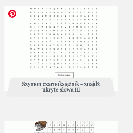
Szymon czarnoksiężnik - znajdź
ukryte słowa III