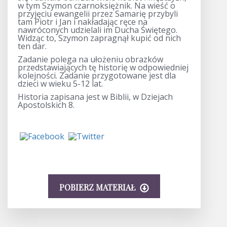
w tym Szymon czarnoksiężnik. Na wieść o
przyjęciu ewangelii przez Samarię przybyli
tam Piotr i Jan i nakładając ręce na
nawróconych udzielali im Ducha Świętego.
Widząc to, Szymon zapragnął kupić od nich
ten dar.
Zadanie polega na ułożeniu obrazków
przedstawiających tę historię w odpowiedniej
kolejności. Zadanie przygotowane jest dla
dzieci w wieku 5-12 lat.
Historia zapisana jest w Biblii, w Dziejach
Apostolskich 8.
POBIERZ MATERIAŁ