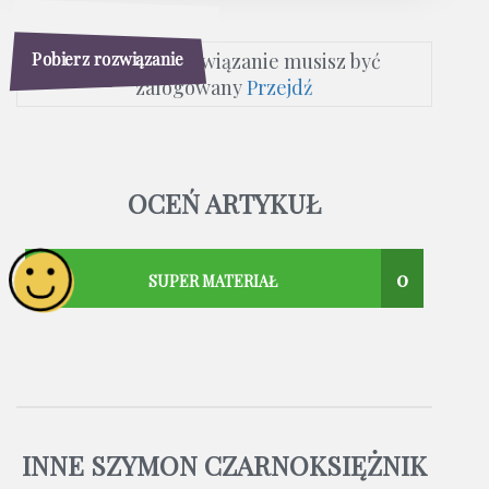
Pobierz rozwiązanie
Aby pobrać rozwiązanie musisz być
zalogowany
Przejdź
OCEŃ ARTYKUŁ
0
SUPER MATERIAŁ
INNE SZYMON CZARNOKSIĘŻNIK