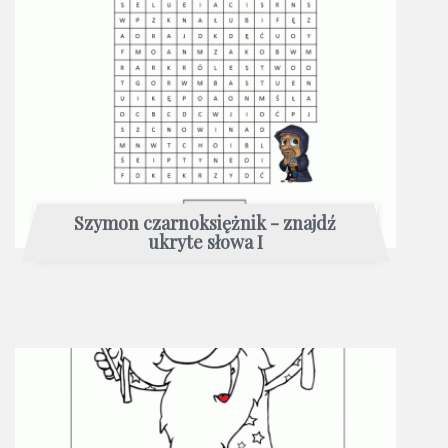
Szymon czarnoksiężnik - znajdź
ukryte słowa I