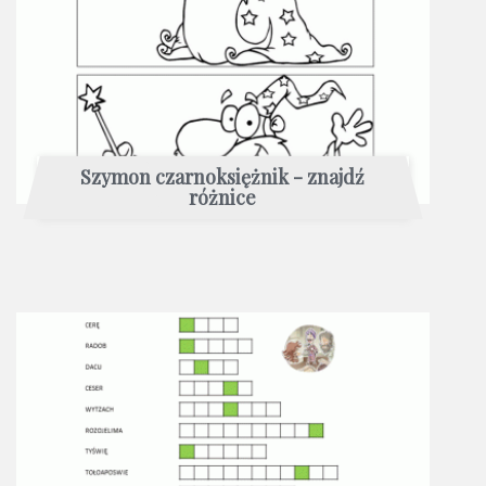
Szymon czarnoksiężnik - znajdź
różnice