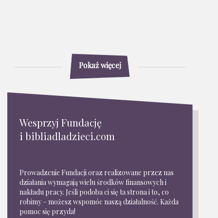
Pokaż więcej
Wesprzyj Fundację
i bibliadladzieci.com
Prowadzenie Fundacji oraz realizowane przez nas
działania wymagają wielu środków finansowych i
nakładu pracy. Jeśli podoba ci się ta strona i to, co
robimy – możesz wspomóc naszą działalność. Każda
pomoc się przyda!