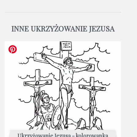
INNE UKRZYŻOWANIE JEZUSA
Ukrzyżowanie Jezusa - kolorowanka