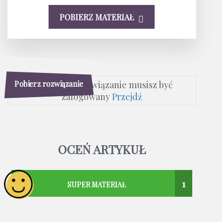
POBIERZ MATERIAŁ
Pobierz rozwiązanie
Aby pobrać rozwiązanie musisz być
zalogowany
Przejdź
OCEŃ ARTYKUŁ
1
SUPER MATERIAŁ