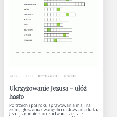
od 6 lat
Jezus
Nowy testament
Ewangelie
Ukrzyżowanie Jezusa - ułóż
hasło
Po trzech i pół roku sprawowania misji na
ziemi, głoszenia ewangelii i uzdrawiania ludzi,
Jezus, zgodnie z proroctwami, zostaje