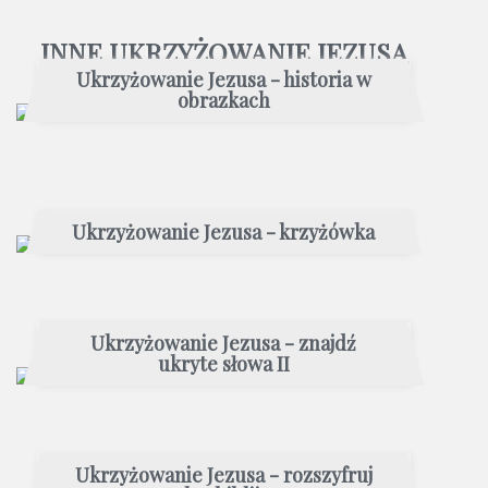
INNE UKRZYŻOWANIE JEZUSA
Ukrzyżowanie Jezusa - historia w
obrazkach
Ukrzyżowanie Jezusa - krzyżówka
Ukrzyżowanie Jezusa - znajdź
ukryte słowa II
Ukrzyżowanie Jezusa - rozszyfruj