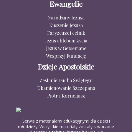
Ewangelie
Narodziny Jezusa
Kuszenie Jezusa
Faryzeusz i celnik
Jezus chlebem życia
Jezus w Getsemane
Wesprzyj Fundację
Dzieje Apostolskie
Zesłanie Ducha Świętego
Ukamienowanie Szczepana
Piotr i Korneliusz
Serwis z materiałami edukacyjnymi dla dzieci i
młodzieży. Wszystkie materiały zostały stworzone