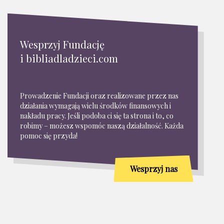
Wesprzyj Fundację
i bibliadladzieci.com
Prowadzenie Fundacji oraz realizowane przez nas
działania wymagają wielu środków finansowych i
nakładu pracy. Jeśli podoba ci się ta strona i to, co
robimy – możesz wspomóc naszą działalność. Każda
pomoc się przyda!
Wesprzyj nas