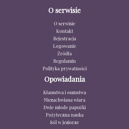
O serwisie
O serwisie
Kontakt
Rejestracja
Logowanie
Źródła
Regulamin
Polityka prywatności
Opowiadania
Kłamstwa i oszustwa
Niezachwiana wiara
Dwie młode papużki
Pożyteczna nauka
Sól w jeziorze