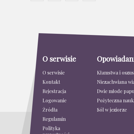
O serwisie
Opowiadan
O serwisie
Kłamstwa i oszu
Kontakt
Niezachwiana wi
Rejestracja
Dwie młode papu
Logowanie
Pożyteczna nauk
Źródła
Sól w jeziorze
Regulamin
Polityka