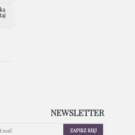
ka
taj
NEWSLETTER