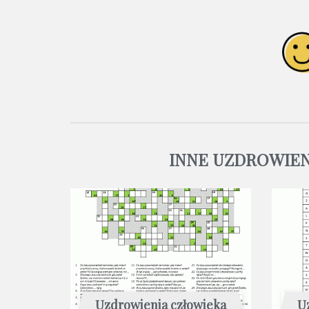
INNE UZDROWIEN
Uzdrowienia człowieka
U