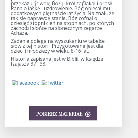
przekazując wolę Bożą, król zapłakał i prosił
Pana o łaskę i uzdrowienie. Bóg obiecał mu
dodatkowych piętnaście lat życia. Na znak, że
tak się naprawdę stanie, Bóg cofnął o
dziesięć stopni cień na stopniach, po których
zachodzi słońce na słonecznym zegarze
Achaza.
Zadanie polega na wyszukaniu w tabelce
słów z tej historii. Przygotowane jest dla
dzieci i młodzieży w wieku 8-16 lat.
Historia zapisana jest w Biblii, w Księdze
Izajasza 37 i 38.
POBIERZ MATERIAŁ