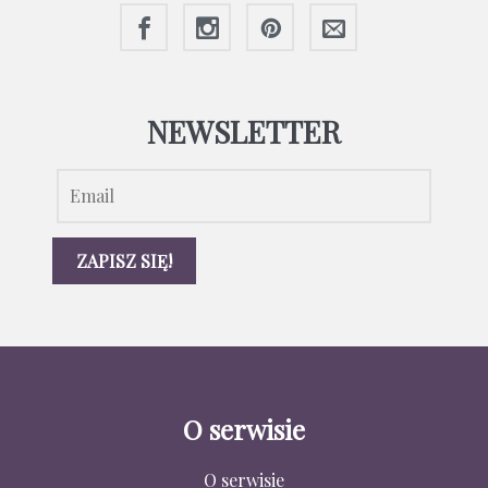
NEWSLETTER
O serwisie
O serwisie