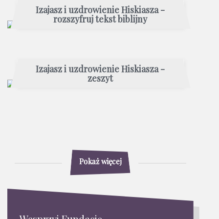
Izajasz i uzdrowienie Hiskiasza -
rozszyfruj tekst biblijny
Izajasz i uzdrowienie Hiskiasza -
zeszyt
Pokaż więcej
Wesprzyj Fundację