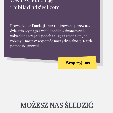
i bibliadladzieci.com
Prowadzenie Fundacji oraz realizowane przez nas
działania wymagają wielu środków finansowych i
nakładu pracy. Jeśli podoba ci się ta strona i to, co
robimy – możesz wspomóc naszą działalność. Każda
pomoc się przyda!
Wesprzyj nas
MOŻESZ NAS ŚLEDZIĆ