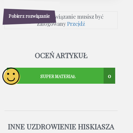
Pobierz rozwiązanie
Aby pobrać rozwiązanie musisz być
zalogowany
Przejdź
OCEŃ ARTYKUŁ
0
SUPER MATERIAŁ
INNE UZDROWIENIE HISKIASZA