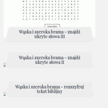
Wąska i szeroka brama - znajdź
ukryte słowa III
Wąska i szeroka brama - znajdź
ukryte słowa II
Wąska i szeroka brama - rozszyfruj
tekst biblijny