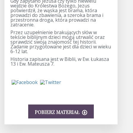
Gdy zapytano Jezusa czy tylko niewielu
wejdzie do Królestwa Bożego, Jezus
potwierdził, że wąska jest brama, która
prowadzi do zbawienia, a szeroka brama i
przestronna droga, która prowadzi na
zatracenie.
Przez uzupełnienie brakujących słów w
tekście biblijnym dzieci mogą utrwalić oraz
sprawdzić swoją znajomość tej historii.
Zadanie przygotowane jest dla dzieci w wieku
6-12 lat.
Historia zapisana jest w Biblii, w Ew. Łukasza
13 i Ew. Mateusza 7.
POBIERZ MATERIAŁ