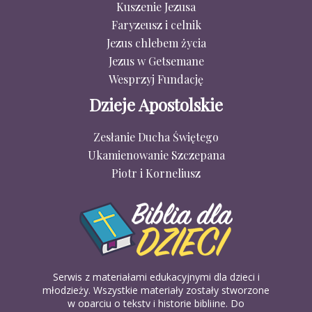
Kuszenie Jezusa
Faryzeusz i celnik
Jezus chlebem życia
Jezus w Getsemane
Wesprzyj Fundację
Dzieje Apostolskie
Zesłanie Ducha Świętego
Ukamienowanie Szczepana
Piotr i Korneliusz
Serwis z materiałami edukacyjnymi dla dzieci i
młodzieży. Wszystkie materiały zostały stworzone
w oparciu o teksty i historie biblijne. Do