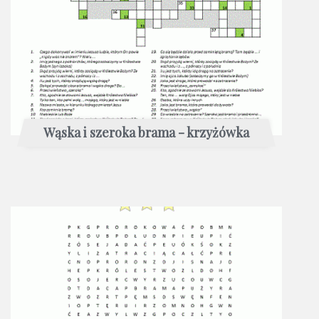
Wąska i szeroka brama - krzyżówka