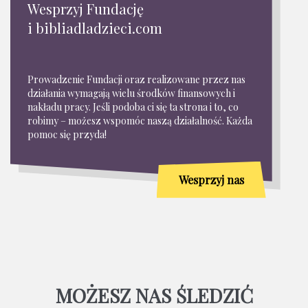
Wesprzyj Fundację
i bibliadladzieci.com
Prowadzenie Fundacji oraz realizowane przez nas
działania wymagają wielu środków finansowych i
nakładu pracy. Jeśli podoba ci się ta strona i to, co
robimy – możesz wspomóc naszą działalność. Każda
pomoc się przyda!
Wesprzyj nas
MOŻESZ NAS ŚLEDZIĆ