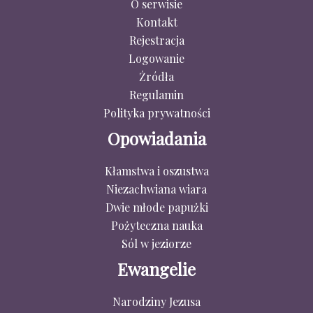
O serwisie
Kontakt
Rejestracja
Logowanie
Źródła
Regulamin
Polityka prywatności
Opowiadania
Kłamstwa i oszustwa
Niezachwiana wiara
Dwie młode papużki
Pożyteczna nauka
Sól w jeziorze
Ewangelie
Narodziny Jezusa