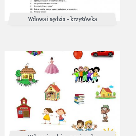
Wdowa i sędzia - krzyżówka