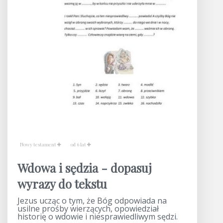
Nowy testament
od 6 lat
Wdowa i sędzia - dopasuj
wyrazy do tekstu
Jezus ucząc o tym, że Bóg odpowiada na
usilne prośby wierzących, opowiedział
historię o wdowie i niesprawiedliwym sędzi.