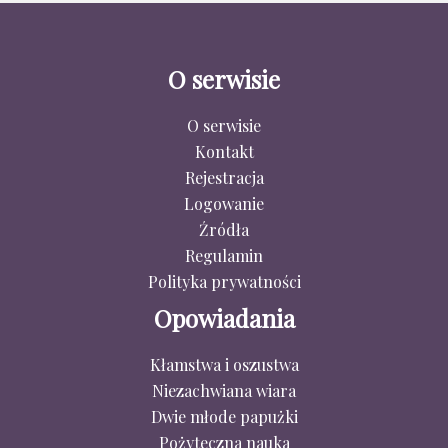
O serwisie
O serwisie
Kontakt
Rejestracja
Logowanie
Źródła
Regulamin
Polityka prywatności
Opowiadania
Kłamstwa i oszustwa
Niezachwiana wiara
Dwie młode papużki
Pożyteczna nauka