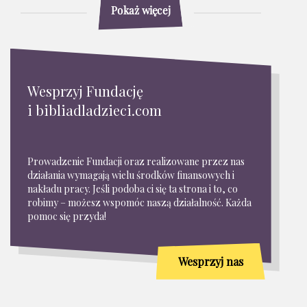
Pokaż więcej
Wesprzyj Fundację
i bibliadladzieci.com
Prowadzenie Fundacji oraz realizowane przez nas
działania wymagają wielu środków finansowych i
nakładu pracy. Jeśli podoba ci się ta strona i to, co
robimy – możesz wspomóc naszą działalność. Każda
pomoc się przyda!
Wesprzyj nas