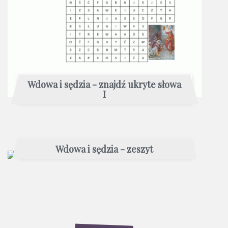
Wdowa i sędzia - znajdź ukryte słowa
I
Wdowa i sędzia - zeszyt