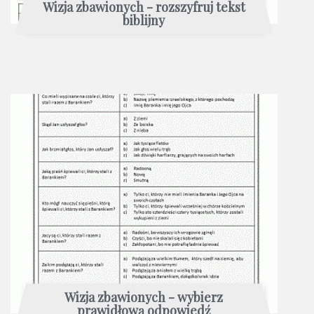
Wizja zbawionych - rozszyfruj tekst
biblijny
Wizja zbawionych - wybierz
prawidłową odpowiedź