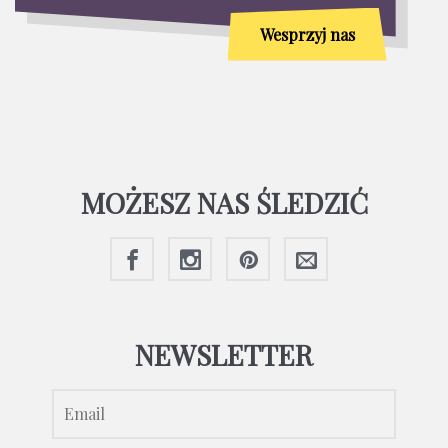
Wesprzyj nas
MOŻESZ NAS ŚLEDZIĆ
NEWSLETTER