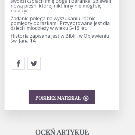
swoich czołach imię Boga i Baranka. Śpiewali
nową pieśń, której nikt inny nie mógł się
nauczyć.
Zadanie polega na wyszukaniu różnic
pomiędzy obrazkami. Przygotowane jest dla
dzieci i młodzieży w wieku 5-16 lat.
Historia zapisana jest w Biblii, w Objawieniu
św. Jana 14.
POBIERZ MATERIAŁ
OCEŃ ARTYKUŁ