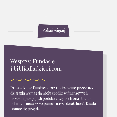
Pokaż więcej
Wesprzyj Fundację
i bibliadladzieci.com
Prowadzenie Fundacji oraz realizowane przez nas
działania wymagają wielu środków finansowych i
nakładu pracy. Jeśli podoba ci się ta strona i to, co
robimy – możesz wspomóc naszą działalność. Każda
pomoc się przyda!