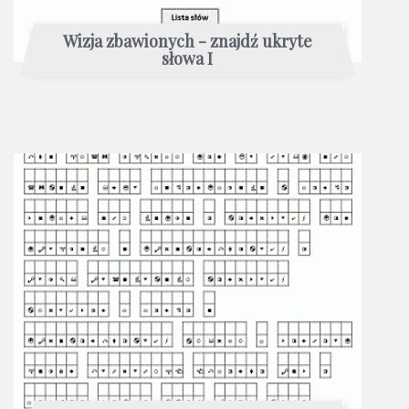
Wizja zbawionych - znajdź ukryte
słowa I