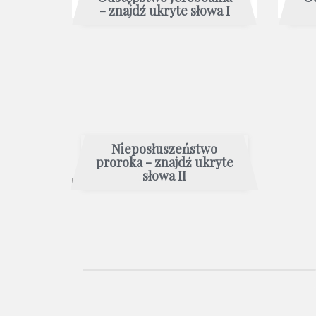
- znajdź ukryte słowa I
Nieposłuszeństwo
proroka - znajdź ukryte
słowa II