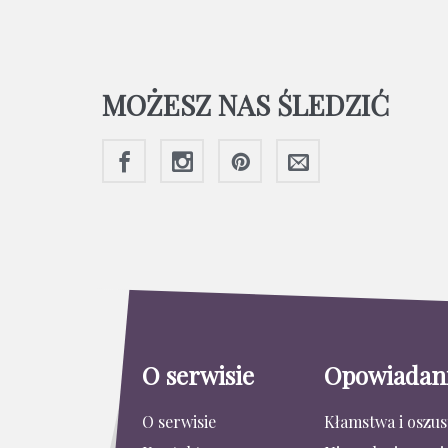
MOŻESZ NAS ŚLEDZIĆ
O serwisie
Opowiadan
O serwisie
Kłamstwa i oszu