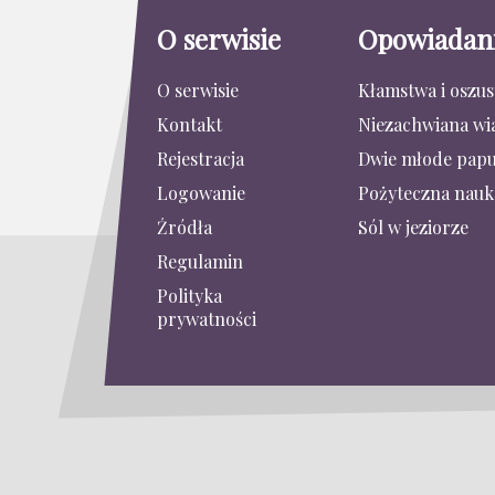
O serwisie
Opowiadan
O serwisie
Kłamstwa i oszu
Kontakt
Niezachwiana wi
Rejestracja
Dwie młode papu
Logowanie
Pożyteczna nauk
Źródła
Sól w jeziorze
Regulamin
Polityka
prywatności