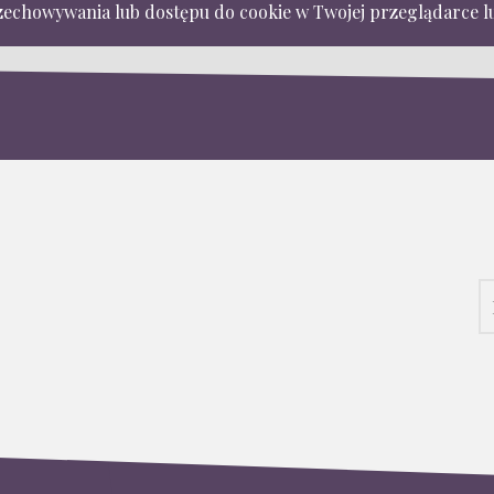
zechowywania lub dostępu do cookie w Twojej przeglądarce lu