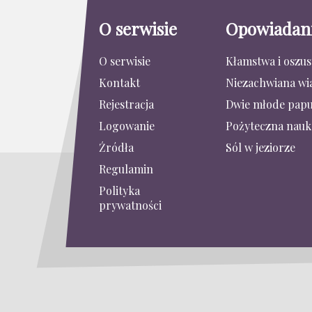
O serwisie
Opowiadan
O serwisie
Kłamstwa i oszu
Kontakt
Niezachwiana wi
Rejestracja
Dwie młode papu
Logowanie
Pożyteczna nauk
Źródła
Sól w jeziorze
Regulamin
Polityka
prywatności